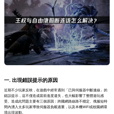
一. 出現錯誤提示的原因
近期不少玩家反映，在遊戲中經常遇到「已與伺服器中斷連線」的
錯誤提示，這不僅造成當前進度遺失，也大幅影響了整體遊玩感
受。造成此問題主要有三個原因：跨國網路線路不穩定、俄服短時
間內湧入太多玩家導致伺服器負載過重，以及本機WiFi或校園網環
境出現波動。