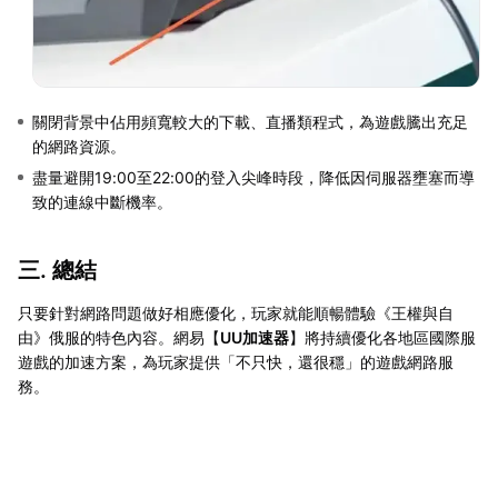
關閉背景中佔用頻寬較大的下載、直播類程式，為遊戲騰出充足
的網路資源。
盡量避開19:00至22:00的登入尖峰時段，降低因伺服器壅塞而導
致的連線中斷機率。
三. 總結
只要針對網路問題做好相應優化，玩家就能順暢體驗《王權與自
由》俄服的特色內容。網易【
UU加速器
】將持續優化各地區國際服
遊戲的加速方案，為玩家提供「不只快，還很穩」的遊戲網路服
務。