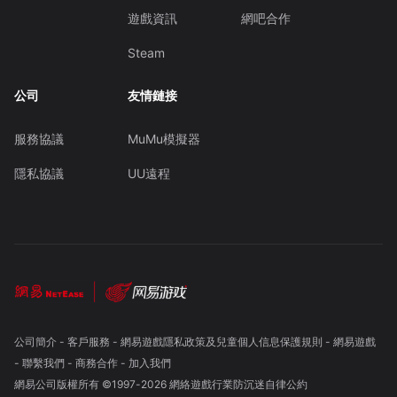
遊戲資訊
網吧合作
Steam
公司
友情鏈接
服務協議
MuMu模擬器
隱私協議
UU遠程
公司簡介
-
客戶服務
-
網易遊戲隱私政策及兒童個人信息保護規則
-
網易遊戲
-
聯繫我們
-
商務合作
-
加入我們
網易公司版權所有 ©1997-
2026
網絡遊戲行業防沉迷自律公約