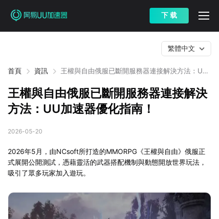
下 载
繁體中文
首頁
資訊
王權與自由俄服已斷開服務器連接解決方法：UU
加速器優化指南！
王權與自由俄服已斷開服務器連接解決
方法：UU加速器優化指南！
2026-05-20
2026年5月，由NCsoft所打造的MMORPG《王權與自由》俄服正
式展開公開測試，憑藉靈活的武器搭配機制與動態開放世界玩法，
吸引了眾多玩家加入遊玩。