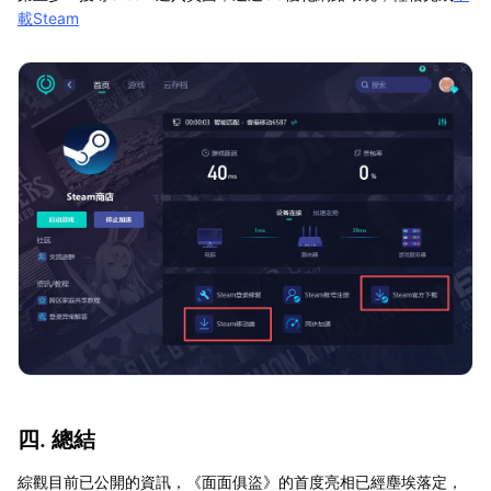
載Steam
四. 總結
綜觀目前已公開的資訊，《面面俱盜》的首度亮相已經塵埃落定，