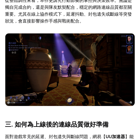
從整體調性來看，本作更講究行動節奏的掌控與決策效率。無論是
獨自完成合約，還是與隊友默契配合，穩定的網路連線品質都至關
重要。尤其在線上協作模式下，延遲抖動、封包遺失或斷線等突發
狀況，會直接影響操作手感與戰術配合。
三. 如何為上線後的連線品質做好準備
面對遊戲常見的延遲、封包遺失與斷線問題，網易【
UU加速器
】能