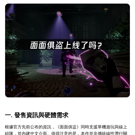
一. 發售資訊與硬體需求
根據官方先前公布的資訊，《面面俱盜》同時支援單機遊玩與線上
組隊，並內建中文介面。值得注意的是，本作並非傳統線性潛行關