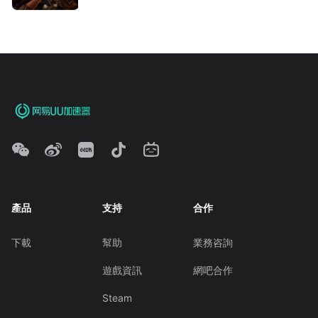
產品
支持
合作
下載
幫助
業務咨詢
遊戲資訊
網吧合作
Steam