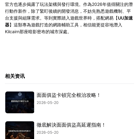
官方也逐步揭露了玩法架構與發行環境。作為2026年值得關注的潛
行動作新作，除了緊盯後續的開發消息，不妨先熟悉遊戲機制、平
台支援與組隊需求。等到實際踏入遊戲世界時，搭配網易【
UU加速
器
】這類專為遊戲打造的網路輔助工具，相信能更從容地潛入
Kilcairn那座暗影密布的城市深處。
相关资讯
面面俱盜卡頓完全根治攻略！
2026-05-20
徹底解決面面俱盜高延遲指南！
2026-05-20