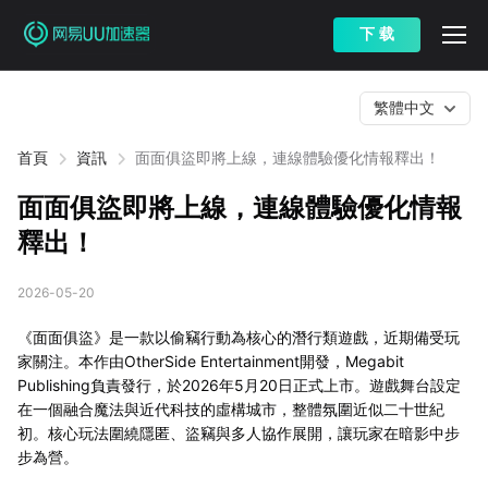
下 载
繁體中文
首頁
資訊
面面俱盜即將上線，連線體驗優化情報釋出！
面面俱盜即將上線，連線體驗優化情報
釋出！
2026-05-20
《面面俱盜》是一款以偷竊行動為核心的潛行類遊戲，近期備受玩
家關注。本作由OtherSide Entertainment開發，Megabit
Publishing負責發行，於2026年5月20日正式上市。遊戲舞台設定
在一個融合魔法與近代科技的虛構城市，整體氛圍近似二十世紀
初。核心玩法圍繞隱匿、盜竊與多人協作展開，讓玩家在暗影中步
步為營。