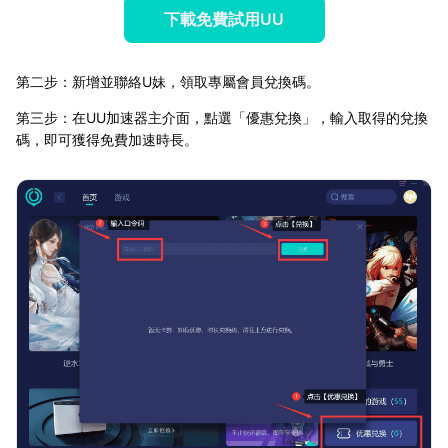
下載免費試用UU
第二步：新增並聯絡U妹，領取專屬會員兌換碼。
第三步：在UU加速器主介面，點選「優惠兌換」，輸入取得的兌換
碼，即可獲得免費加速時長。