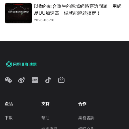
以撒的結合重生的區域網路穿透問題，用網
易UU加速器一鍵就能輕鬆搞定！
2026-06-26
產品
支持
合作
下載
幫助
業務咨詢
遊戲資訊
網吧合作