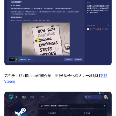
第五步：找到Steam相關介紹，開啟UU優化網絡，一鍵順利
下載
Steam