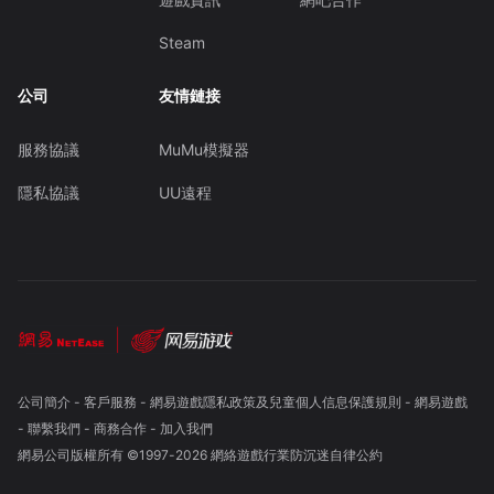
Steam
公司
友情鏈接
服務協議
MuMu模擬器
隱私協議
UU遠程
公司簡介
-
客戶服務
-
網易遊戲隱私政策及兒童個人信息保護規則
-
網易遊戲
-
聯繫我們
-
商務合作
-
加入我們
網易公司版權所有 ©1997-
2026
網絡遊戲行業防沉迷自律公約