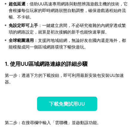
超低延遲
：借助UU高速專用網路與動態辨識遊戲主機的技術，它
會根據每位玩家的即時網路狀態自動調整，確保遊戲過程始終流
暢、不卡頓。
免設定即可上手
：一鍵建立房間，不必研究複雜的內網穿透或繁
瑣的網路設定，就算是初次接觸的新手也能快速掌握。
全球範圍適用
：支援跨地域組網，無論好友在國內還是海外，都
能模擬成同一個區域網路環境下暢快遊玩。
1. 使用UU區域網路連線的詳細步驟
第一步：透過下方的下載按鈕，即可利用最新安裝包安裝UU加速
器。
下載免費試用UU
第二步：在搜尋欄中輸入「雲聯機」並啟動該功能。