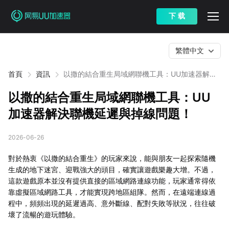
下 载
繁體中文
首頁
資訊
以撒的結合重生局域網聯機工具：UU加速器解決
聯機延遲與掉線問題！
以撒的結合重生局域網聯機工具：UU
加速器解決聯機延遲與掉線問題！
2026-06-26
對於熱衷《以撒的結合重生》的玩家來說，能與朋友一起探索隨機
生成的地下迷宮、迎戰強大的頭目，確實讓遊戲樂趣大增。不過，
這款遊戲原本並沒有提供直接的區域網路連線功能，玩家通常得依
靠虛擬區域網路工具，才能實現跨地區組隊。然而，在遠端連線過
程中，頻頻出現的延遲過高、意外斷線、配對失敗等狀況，往往破
壞了流暢的遊玩體驗。