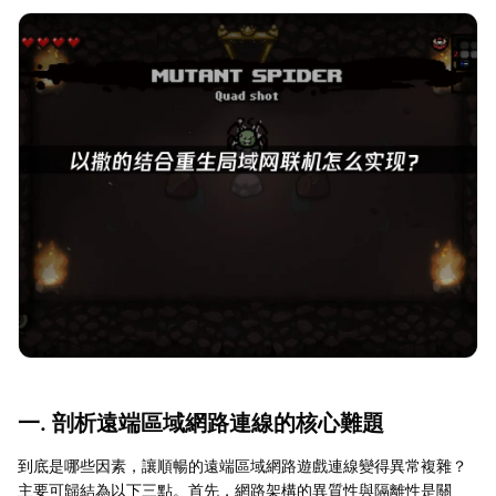
一. 剖析遠端區域網路連線的核心難題
到底是哪些因素，讓順暢的遠端區域網路遊戲連線變得異常複雜？
主要可歸結為以下三點。首先，網路架構的異質性與隔離性是關