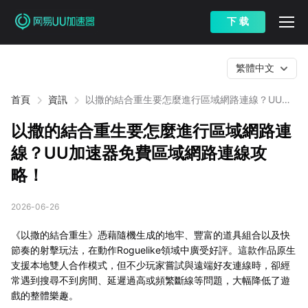
下 载
繁體中文
首頁
資訊
以撒的結合重生要怎麼進行區域網路連線？UU加
速器免費區域網路連線攻略！
以撒的結合重生要怎麼進行區域網路連
線？UU加速器免費區域網路連線攻
略！
2026-06-26
《以撒的結合重生》憑藉隨機生成的地牢、豐富的道具組合以及快
節奏的射擊玩法，在動作Roguelike領域中廣受好評。這款作品原生
支援本地雙人合作模式，但不少玩家嘗試與遠端好友連線時，卻經
常遇到搜尋不到房間、延遲過高或頻繁斷線等問題，大幅降低了遊
戲的整體樂趣。