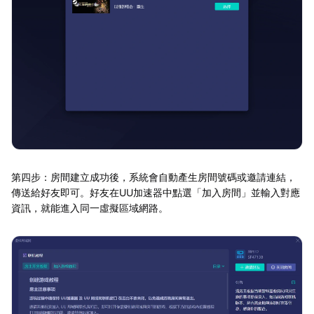
第四步：房間建立成功後，系統會自動產生房間號碼或邀請連結，
傳送給好友即可。好友在UU加速器中點選「加入房間」並輸入對應
資訊，就能進入同一虛擬區域網路。