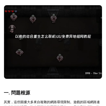
一. 問題根源
其實，這些困擾大多來自複雜的網路環境限制。遊戲的區域網路連