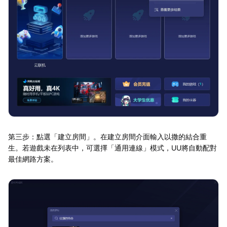
第三步：點選「建立房間」。在建立房間介面輸入以撒的結合重
生。若遊戲未在列表中，可選擇「通用連線」模式，UU將自動配對
最佳網路方案。