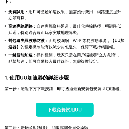
下：
免費試用
：用戶可體驗加速效果，無需預付費用，網路速度提升
立即可見。
高速專線網路
：自建專屬資料通道，最佳化傳輸路徑，明顯降低
延遲，特別適合遠距玩家突破地理障礙。
封包遺失與波動防護
：面對校園網、Wi-Fi等易波動環境，【
UU加
速器
】的穩定機制能有效減少封包遺失，保障下載持續順暢。
一鍵智能加速
：操作極簡，玩家只需在用戶端搜尋"立方救贖"，
點擊加速，即可自動接入最佳線路，無需複雜設定。
1. 使用UU加速器的詳細步驟
第一步：透過下方下載按鈕，即可透過最新安裝包安裝UU加速器。
下載免費試用UU
第二步：新增並對話U妹，領取專屬會員兌換碼。