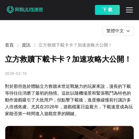
下 载
繁體中文
首頁
資訊
立方救贖下載卡卡？加速攻略大公開！
立方救贖下載卡卡？加速攻略大公開！
2026-02-19
對於那些急於體驗立方救贖末世近戰魅力的玩家來說，漫長的下載
等待往往消磨了最初的熱情。這款以隨機場景和緊張戰鬥為特色的
動作遊戲吸引了大批用戶，但點擊下載後，進度條緩慢前行讓許多
人倍感焦慮。尤其在2026年，遊戲檔案日益龐大，下載速度成為玩
家能否第一時間進入遊戲世界的關鍵。