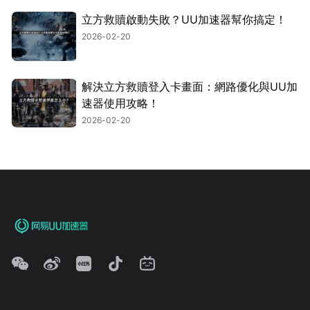
立方救贖啟動失敗？UU加速器幫你搞定！
2026-02-20
解決立方救贖登入卡畫面：網路優化與UU加
速器使用攻略！
2026-02-20