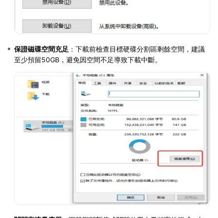
保證磁碟空間充足
：下載前檢查目標硬碟分割區剩餘空間，建議
至少預留50GB，避免因空間不足導致下載中斷。