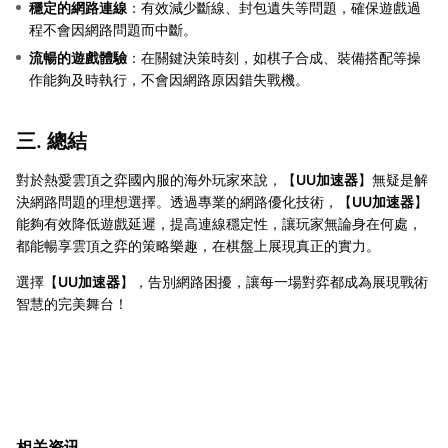
穩定的網路連線
：有效減少斷線、封包遺失等問題，確保遊戲過
程不會因網路問題而中斷。
流暢的遊戲體驗
：在關鍵決策時刻，如棋子合成、裝備搭配等操
作能夠及時執行，不會因網路原因錯失戰機。
三. 總結
對於熱愛雲頂之弈國內服的海外玩家來說，【
UU加速器
】無疑是解
決網路問題的理想選擇。透過專業的網路優化技術，【
UU加速器
】
能夠有效降低遊戲延遲，提高連線穩定性，讓玩家無論身在何處，
都能暢享雲頂之弈的策略樂趣，在棋盤上展現真正的實力。
選擇【
UU加速器
】，告別網路困擾，讓每一場對弈都成為展現戰術
智慧的完美舞台！
相关资讯