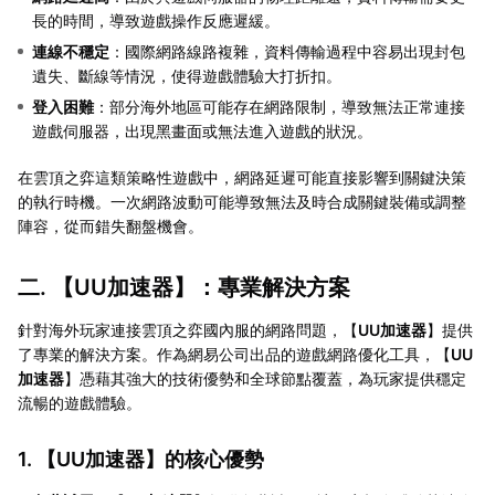
長的時間，導致遊戲操作反應遲緩。
連線不穩定
：國際網路線路複雜，資料傳輸過程中容易出現封包
遺失、斷線等情況，使得遊戲體驗大打折扣。
登入困難
：部分海外地區可能存在網路限制，導致無法正常連接
遊戲伺服器，出現黑畫面或無法進入遊戲的狀況。
在雲頂之弈這類策略性遊戲中，網路延遲可能直接影響到關鍵決策
的執行時機。一次網路波動可能導致無法及時合成關鍵裝備或調整
陣容，從而錯失翻盤機會。
二. 【
UU加速器
】：專業解決方案
針對海外玩家連接雲頂之弈國內服的網路問題，【
UU加速器
】提供
了專業的解決方案。作為網易公司出品的遊戲網路優化工具，【
UU
加速器
】憑藉其強大的技術優勢和全球節點覆蓋，為玩家提供穩定
流暢的遊戲體驗。
1. 【
UU加速器
】的核心優勢