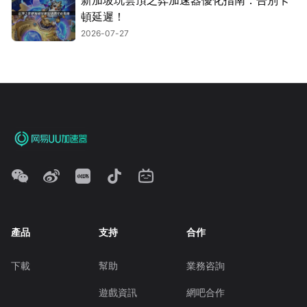
新加坡玩雲頂之弈加速器優化指南：告別卡
頓延遲！
2026-07-27
產品
支持
合作
下載
幫助
業務咨詢
遊戲資訊
網吧合作