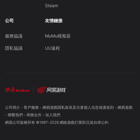
Steam
公司
友情鏈接
服務協議
MuMu模擬器
隱私協議
UU遠程
公司簡介
-
客戶服務
-
網易遊戲隱私政策及兒童個人信息保護規則
-
網易遊戲
-
聯繫我們
-
商務合作
-
加入我們
網易公司版權所有 ©1997-
2026
網絡遊戲行業防沉迷自律公約