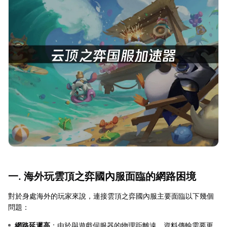
一. 海外玩雲頂之弈國內服面臨的網路困境
對於身處海外的玩家來說，連接雲頂之弈國內服主要面臨以下幾個
問題：
網路延遲高
：由於與遊戲伺服器的物理距離遠，資料傳輸需要更