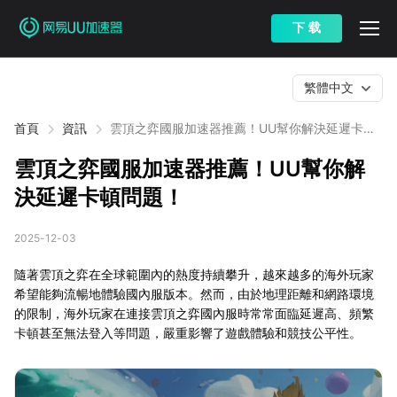
下 载
繁體中文
首頁
資訊
雲頂之弈國服加速器推薦！UU幫你解決延遲卡頓
問題！
雲頂之弈國服加速器推薦！UU幫你解
決延遲卡頓問題！
2025-12-03
隨著雲頂之弈在全球範圍內的熱度持續攀升，越來越多的海外玩家
希望能夠流暢地體驗國內服版本。然而，由於地理距離和網路環境
的限制，海外玩家在連接雲頂之弈國內服時常常面臨延遲高、頻繁
卡頓甚至無法登入等問題，嚴重影響了遊戲體驗和競技公平性。