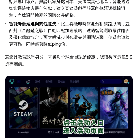
點與專用線路。無論玩家身處日本、美國或其他地區，皆能透過
智能系統接入最佳節點，建立直達遊戲伺服器的低延遲傳輸通
道，有效避開擁塞的國際公共網路。
智能降低延遲與封包遺失
：此工具能即時監測分析網路狀態，並
針對《金鏟鏟之戰》自動匹配加速策略。透過智能選取最佳路徑
及優化傳輸協定，可大幅減少封包遺失與網路波動，使遊戲連線
更可靠，同時顯著降低ping值。
若您具教育認證身分，可參與全球會員認證優惠，認證後享最低5.9
折專屬價。