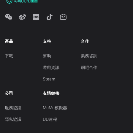
產品
支持
合作
下載
幫助
業務咨詢
遊戲資訊
網吧合作
Steam
公司
友情鏈接
服務協議
MuMu模擬器
隱私協議
UU遠程