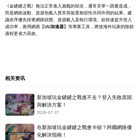
《金鏟鏟之戰》無法正常進入遊戲的狀況，通常非單一因素造成，
而是網路波動、資源包載入異常與裝置相容性共同作用的結果。建
議依序優先排查網路狀態、資源載入及執行環境。欲快速提升登入
成功率，善用網易【
UU加速器
】等專業工具，將使海外玩家的除錯
過程更省力高效。
相关资讯
新加坡玩金鏟鏟之戰進不去？登入失敗原因
與解決方案！
2026-07-27
在新加坡玩金鏟鏟之戰會卡頓？跨國網路優
化解決指南！