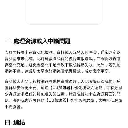
三. 處理資源載入中斷問題
若頁面持續卡在資源包檢測、資料載入或登入後停滯，通常判定為
資源請求未完成。此時建議徹底關閉後台重啟遊戲，並確認裝置儲
存空間充足，避免因空間不足導致下載或解壓失敗。此外，若先前
網路不穩，建議切換至良好網路環境再嘗試，成功機率更高。
資源載入期間，短暫網路波動易造成逾時，因此確保連線流暢比反
覆解除安裝更重要。透過【
UU加速器
】優化後登入遊戲，可有效減
少資源請求過程的封包遺失與波動，針對性解決卡在資源頁面的問
題。海外玩家亦可藉助【
UU加速器
】智能跨國線路，大幅降低網路
不穩影響。
四. 總結