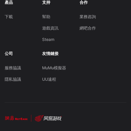
產品
支持
合作
下載
幫助
業務咨詢
遊戲資訊
網吧合作
Steam
公司
友情鏈接
服務協議
MuMu模擬器
隱私協議
UU遠程