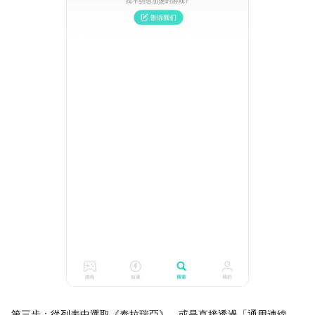
第三步：從列表中選取《泰拉瑞亞》，或是直接透過「通用連線