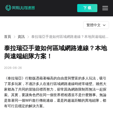
下 载
繁體中文
首頁
資訊
泰拉瑞亞手遊如何區域網路連線？本地與遠端組隊
方案！
泰拉瑞亞手遊如何區域網路連線？本地
與遠端組隊方案！
2026-06-26
《泰拉瑞亞》行動版憑藉著極高的自由度與豐富的多人玩法，吸引
了眾多玩家，不過許多人在進行區域網路連線時經常碰壁。雖然大
家都為了共同的冒險目標而努力，卻常因為網路限制而無法一起探
索。其實，要讓角色們在同一個世界裡相遇並不是什麼難事。無論
是靠著同一個WiFi進行傳統連線，還是跨越遠距離的異地組隊，都
有可行且穩定的解決方案。