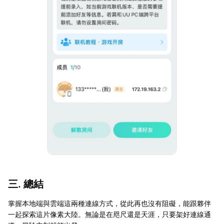
三. 總結
掌握本地端與雲端這兩種連線方式，從此再也沒有阻礙，能跟夥伴
一起探索這片像素大陸。無論是在咫尺還是天涯，只要架好連線通