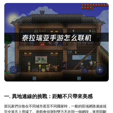
一. 異地連線的挑戰：距離不只帶來美感
當玩家們分散在不同城市甚至不同國家時，一般的區域網路連線就
完全派不上用場了。遊戲會偵測到雙方不在同一個網段，進而阻斷