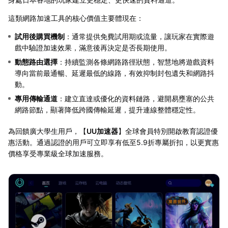
這類網路加速工具的核心價值主要體現在：
試用後購買機制
：通常提供免費試用期或流量，讓玩家在實際遊
戲中驗證加速效果，滿意後再決定是否長期使用。
動態路由選擇
：持續監測各條網路路徑狀態，智慧地將遊戲資料
導向當前最通暢、延遲最低的線路，有效抑制封包遺失和網路抖
動。
專用傳輸通道
：建立直達或優化的資料鏈路，避開易壅塞的公共
網路節點，顯著降低跨國傳輸延遲，提升連線整體穩定性。
為回饋廣大學生用戶，【
UU加速器
】全球會員特別開啟教育認證優
惠活動。通過認證的用戶可立即享有低至5.9折專屬折扣，以更實惠
價格享受專業級全球加速服務。