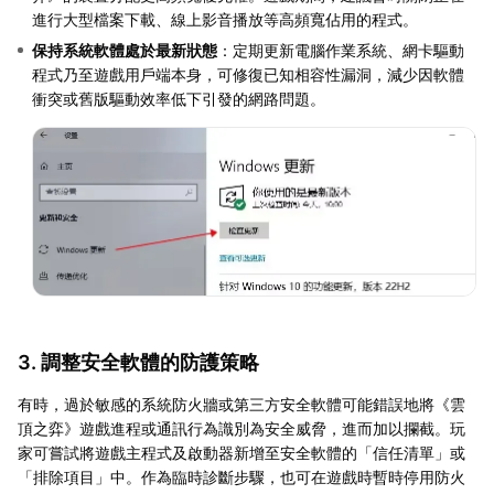
進行大型檔案下載、線上影音播放等高頻寬佔用的程式。
保持系統軟體處於最新狀態
：定期更新電腦作業系統、網卡驅動
程式乃至遊戲用戶端本身，可修復已知相容性漏洞，減少因軟體
衝突或舊版驅動效率低下引發的網路問題。
3. 調整安全軟體的防護策略
有時，過於敏感的系統防火牆或第三方安全軟體可能錯誤地將《雲
頂之弈》遊戲進程或通訊行為識別為安全威脅，進而加以攔截。玩
家可嘗試將遊戲主程式及啟動器新增至安全軟體的「信任清單」或
「排除項目」中。作為臨時診斷步驟，也可在遊戲時暫時停用防火