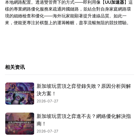
本地網路配置。透過雙管齊下的方式——即利用像【
UU加速器
】這
樣的專業網路優化服務來疏通跨國鏈路，並結合對自身家庭網路環
境的細緻檢查和優化——海外玩家能顯著提升連線品質。如此一
來，便能更專注於棋盤上的運籌帷幄，盡享流暢無阻的競技體驗。
相关资讯
新加坡玩雲頂之弈登錄失敗？原因分析與解
決方案！
2026-07-27
新加坡玩雲頂之弈進不去？網絡優化解決指
南！
2026-07-27