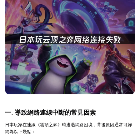
一. 導致網路連線中斷的常見因素
日本玩家在連線《雲頂之弈》時遭遇網路困境，背後原因通常可歸
納為以下幾點：