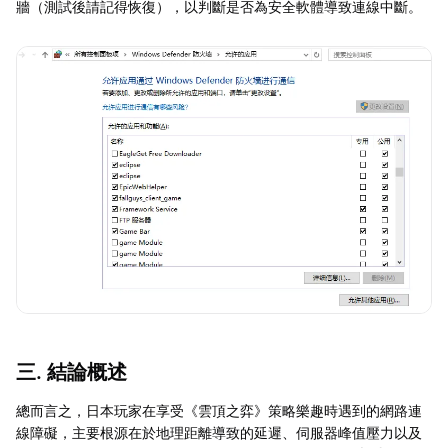
牆（測試後請記得恢復），以判斷是否為安全軟體導致連線中斷。
三. 結論概述
總而言之，日本玩家在享受《雲頂之弈》策略樂趣時遇到的網路連
線障礙，主要根源在於地理距離導致的延遲、伺服器峰值壓力以及