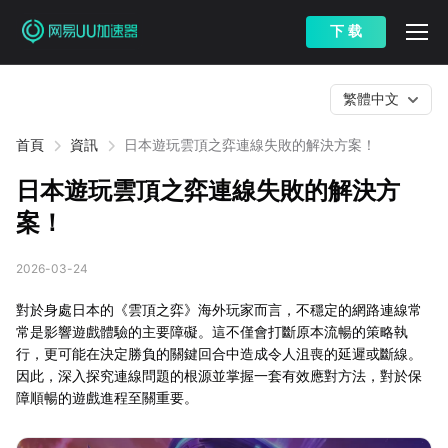
下 载
繁體中文
首頁
資訊
日本遊玩雲頂之弈連線失敗的解決方案！
日本遊玩雲頂之弈連線失敗的解決方
案！
2026-03-24
對於身處日本的《雲頂之弈》海外玩家而言，不穩定的網路連線常
常是影響遊戲體驗的主要障礙。這不僅會打斷原本流暢的策略執
行，更可能在決定勝負的關鍵回合中造成令人沮喪的延遲或斷線。
因此，深入探究連線問題的根源並掌握一套有效應對方法，對於保
障順暢的遊戲進程至關重要。