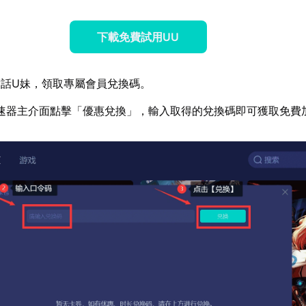
下載免費試用UU
話U妹，領取專屬會員兌換碼。
速器主介面點擊「優惠兌換」，輸入取得的兌換碼即可獲取免費