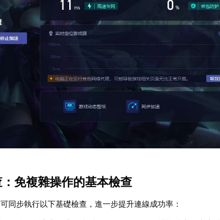
排查：免複雜操作的基本檢查
，可同步執行以下基礎檢查，進一步提升連線成功率：