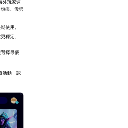
海外玩家連
路頑疾。優勢
長期使用。
建更穩定、
能選擇最優
證活動，認