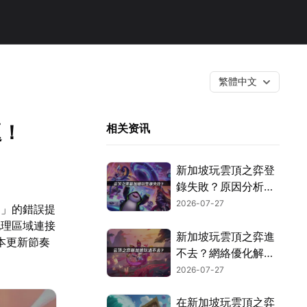
繁體中文
題！
相关资讯
新加坡玩雲頂之弈登
錄失敗？原因分析與
解決方案！
2026-07-27
列」的錯誤提
地理區域連接
新加坡玩雲頂之弈進
本更新節奏
不去？網絡優化解決
指南！
2026-07-27
在新加坡玩雲頂之弈