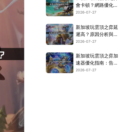
會卡頓？網路優化與
加速方法全攻略！
2026-07-27
新加坡玩雲頂之弈延
遲高？原因分析與優
化方案！
2026-07-27
新加坡玩雲頂之弈加
速器優化指南：告別
卡頓延遲！
2026-07-27