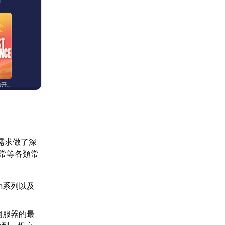
需求做了深
異常等各類常
ion系列以及
。
伺服器的最