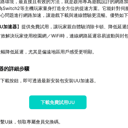
網路環境，最直接且有效的方法，就是啟用專為遊戲設計的網路
為Switch2等主機玩家量身打造全方位的提速方案。它能針對伺
核心問題進行網路加速，讓遊戲下載與連線體驗更流暢。優勢如
UU加速器
】提供免費試用，讓玩家親自體驗消除卡頓、降低延遲
有效解決玩家使用校園網／WiFi時，連線網路延遲容易波動與封
大幅降低延遲，尤其是偏遠地區用戶感受更明顯。
加速器的詳細步驟
下載按鈕，即可透過最新安裝包安裝UU加速器。
下載免費試用UU
繫U妹，領取專屬會員兌換碼。