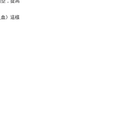
類型，提高
之血》這樣