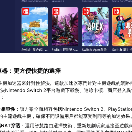
加速器：更方便快捷的選擇
主機加速器來針對性解決。這款加速器專門針對主機遊戲的網路
Nintendo Switch 2平台遊戲下載慢、連線卡頓、商店登入
下：
台相容性
：該方案全面相容包括Nintendo Switch 2、PlayStat
內的主流遊戲主機，確保不同設備用戶都能享受到同等的加速效果
NAT穿透
：運用智慧路由選擇技術，重新規劃玩家連接至遊戲