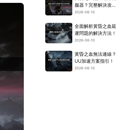
服器？完整解決攻略
在此！
2026-06-10
全面解析黃昏之血延
遲問題的解決方法！
2026-06-10
黃昏之血無法連線？
UU加速方案指引！
2026-06-10