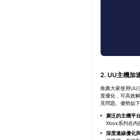
2. UU主機
推薦大家使用UU
度優化，可高效解決
見問題。優勢如
廣泛的主機平
Xbox系列在
深度連線優化與