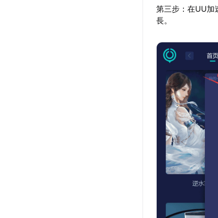
第三步：在UU加
長。