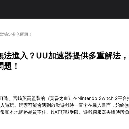
輕鬆搞定登入問題！
無法進入？UU加速器提供多重解法
問題！
are打造、宮崎英高監製的《黃昏之血》在Nintendo Switch 2
加入遊玩。玩家可能會遇到啟動遊戲時一直卡在載入畫面，始終
常和本地網路品質不佳、NAT類型受限、遊戲伺服器尖峰時段