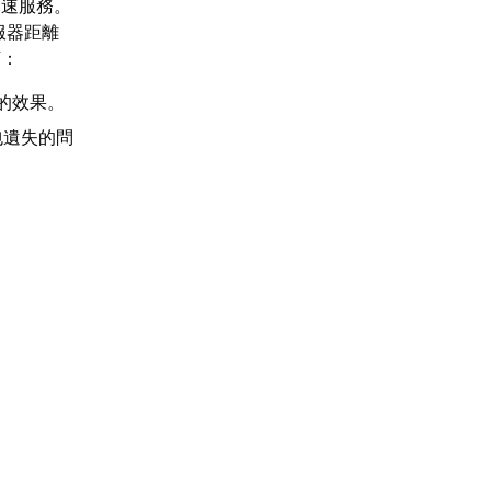
加速服務。
服器距離
下：
的效果。
包遺失的問