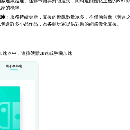
削減連線延遲、緩解卡頓與封包遺失，同時還能優化主機的NAT
玩家的機率。
戲庫
：服務持續更新，支援的遊戲數量眾多，不僅涵蓋像《黃昏
也包含許多小品作品，為各類玩家提供對應的網路優化支援。
加速器中，選擇硬體加速或手機加速