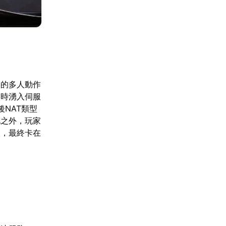
高的多人動作
同時湧入伺服
後NAT類型
此之外，玩家
失，最終卡在