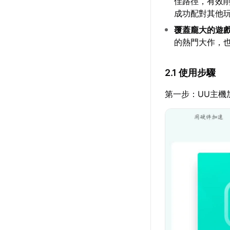
佳路徑，有效
成功配對其他
覆蓋龐大的遊
的熱門大作，
2.1 使用步驟
第一步：UU主機