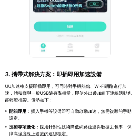
3. 攜帶式解決方案：即插即用加速設備
UU加速棒支援即插即用，可同時對手機熱點、Wi-Fi網路進行加
速，體積僅與一般USB隨身碟相當，即使外出參加線下連線活動也
能輕鬆攜帶。優勢如下：
開箱即用
：插入手機等設備即可自動啟動加速，無需複雜的手動
設定。
技術專項優化
：採用針對性技術降低網路延遲與數據丟包率，保
障高強度線上遊戲的連線穩定。