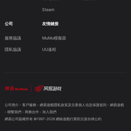
Steam
公司
友情鏈接
服務協議
MuMu模擬器
隱私協議
UU遠程
公司簡介
-
客戶服務
-
網易遊戲隱私政策及兒童個人信息保護規則
-
網易遊戲
-
聯繫我們
-
商務合作
-
加入我們
網易公司版權所有 ©1997-
2026
網絡遊戲行業防沉迷自律公約