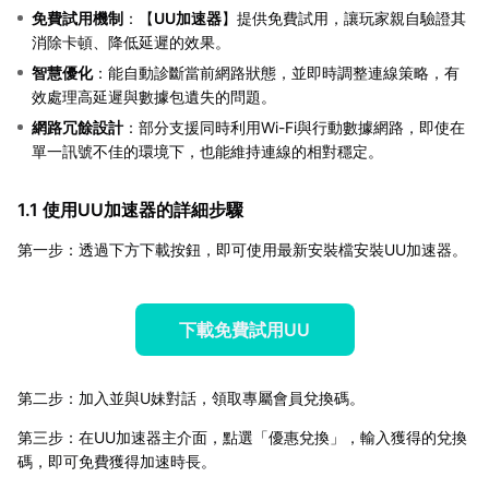
免費試用機制
：【
UU加速器
】提供免費試用，讓玩家親自驗證其
消除卡頓、降低延遲的效果。
智慧優化
：能自動診斷當前網路狀態，並即時調整連線策略，有
效處理高延遲與數據包遺失的問題。
網路冗餘設計
：部分支援同時利用Wi-Fi與行動數據網路，即使在
單一訊號不佳的環境下，也能維持連線的相對穩定。
1.1 使用UU加速器的詳細步驟
第一步：透過下方下載按鈕，即可使用最新安裝檔安裝UU加速器。
下載免費試用UU
第二步：加入並與U妹對話，領取專屬會員兌換碼。
第三步：在UU加速器主介面，點選「優惠兌換」，輸入獲得的兌換
碼，即可免費獲得加速時長。