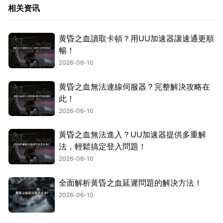
相关资讯
黄昏之血讀取卡頓？用UU加速器讓速通更順
暢！
2026-06-10
黄昏之血無法連線伺服器？完整解決攻略在
此！
2026-06-10
黃昏之血無法進入？UU加速器提供多重解
法，輕鬆搞定登入問題！
2026-06-10
全面解析黃昏之血延遲問題的解決方法！
2026-06-10