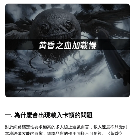
一. 為什麼會出現載入卡頓的問題
對於網路穩定性要求極高的多人線上遊戲而言，載入速度不只受到
本地設備效能的影響，網路品質的作用同樣不可忽視。《黃昏之