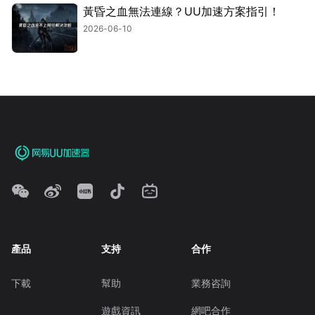
黃昏之血無法連線？UU加速方案指引！
2026-06-10
產品
支持
合作
下載
幫助
業務咨詢
遊戲資訊
網吧合作