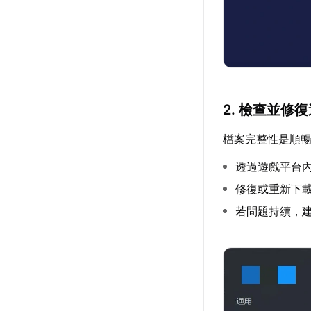
2. 檢查並修
檔案完整性是順
透過遊戲平台
修復或重新下
若問題持續，