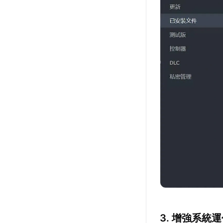
3. 增強系統