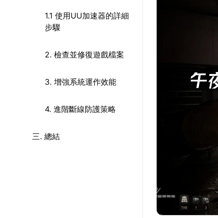
1.1 使用UU加速器的詳細
步驟
2. 檢查並修復遊戲檔案
3. 增強系統運作效能
4. 進階斷線防護策略
三. 總結