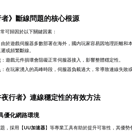
夜行者》斷線問題的核心根源
通常可歸因於以下關鍵因素：
：由於遊戲伺服器多數部署在海外，國内玩家容易因地理距離和
延遲或頻繁斷線。
失
：遊戲元件損壞會阻礙正常伺服器接入，影響整體穩定性。
足
：在玩家湧入的高峰時段，伺服器負載過大，常導致連線失敗
《午夜行者》連線穩定性的有效方法
工具優化網路環境
難題，採用【
UU加速器
】等專業工具有助於提升可靠性，其優勢