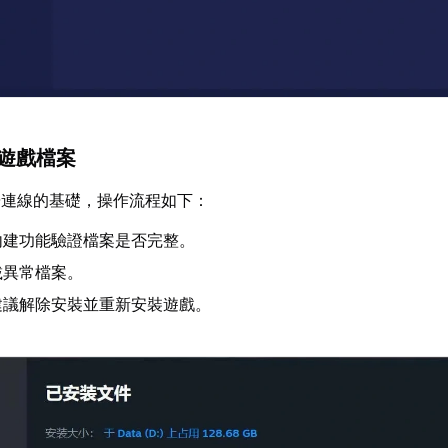
復遊戲檔案
暢連線的基礎，操作流程如下：
內建功能驗證檔案是否完整。
載異常檔案。
建議解除安裝並重新安裝遊戲。