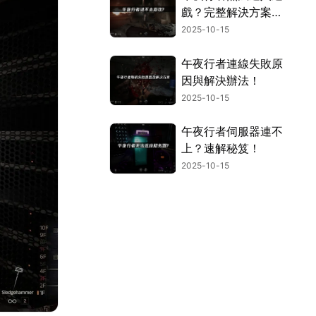
戲？完整解決方案大
公開！
2025-10-15
午夜行者連線失敗原
因與解決辦法！
2025-10-15
午夜行者伺服器連不
上？速解秘笈！
2025-10-15