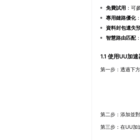
免費試用
：可
專用鏈路優化
資料封包遺失
智慧路由匹配
1.1 使用UU
第一步：透過下方
第二步：添加並對
第三步：在UU加