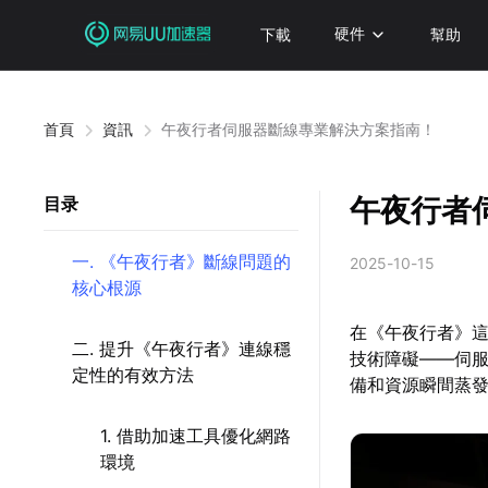
下載
硬件
幫助
首頁
資訊
午夜行者伺服器斷線專業解決方案指南！
午夜行者
目录
一. 《午夜行者》斷線問題的
2025-10-15
核心根源
在《午夜行者》
二. 提升《午夜行者》連線穩
技術障礙——伺
定性的有效方法
備和資源瞬間蒸
1. 借助加速工具優化網路
環境