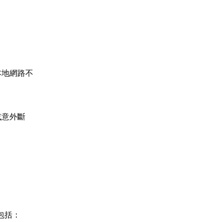
本地網路不
或意外斷
包括：