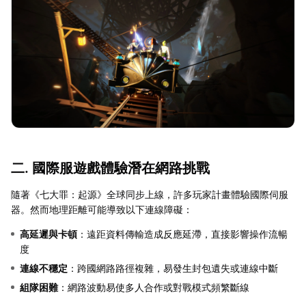
二. 國際服遊戲體驗潛在網路挑戰
隨著《七大罪：起源》全球同步上線，許多玩家計畫體驗國際伺服
器。然而地理距離可能導致以下連線障礙：
高延遲與卡頓
：遠距資料傳輸造成反應延滯，直接影響操作流暢
度
連線不穩定
：跨國網路路徑複雜，易發生封包遺失或連線中斷
組隊困難
：網路波動易使多人合作或對戰模式頻繁斷線