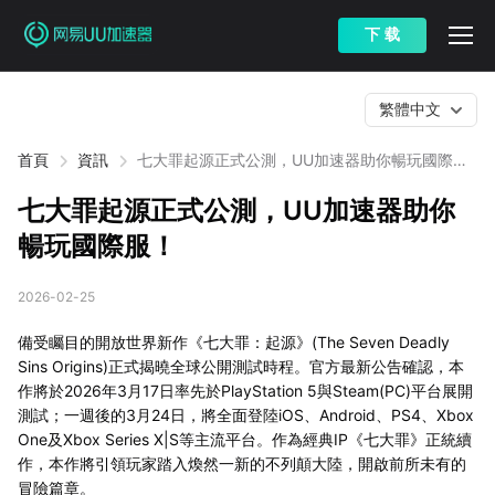
下 载
繁體中文
首頁
資訊
七大罪起源正式公測，UU加速器助你暢玩國際
服！
七大罪起源正式公測，UU加速器助你
暢玩國際服！
2026-02-25
備受矚目的開放世界新作《七大罪：起源》(The Seven Deadly
Sins Origins)正式揭曉全球公開測試時程。官方最新公告確認，本
作將於2026年3月17日率先於PlayStation 5與Steam(PC)平台展開
測試；一週後的3月24日，將全面登陸iOS、Android、PS4、Xbox
One及Xbox Series X|S等主流平台。作為經典IP《七大罪》正統續
作，本作將引領玩家踏入煥然一新的不列顛大陸，開啟前所未有的
冒險篇章。