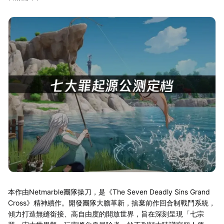
本作由Netmarble團隊操刀，是《The Seven Deadly Sins Grand
Cross》精神續作。開發團隊大膽革新，捨棄前作回合制戰鬥系統，
傾力打造無縫銜接、高自由度的開放世界，旨在深刻呈現「七宗