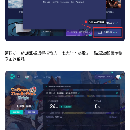
第四步：於加速器搜尋欄輸入「七大罪：起源」，點選遊戲圖示暢
享加速服務