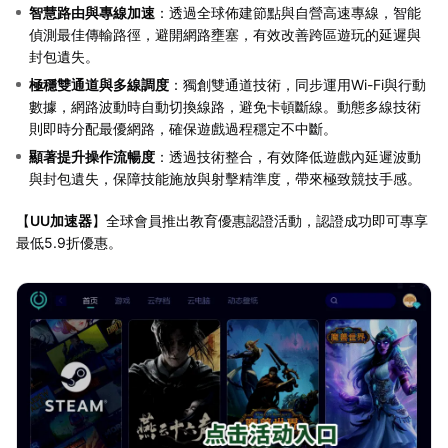
智慧路由與專線加速
：透過全球佈建節點與自營高速專線，智能
偵測最佳傳輸路徑，避開網路壅塞，有效改善跨區遊玩的延遲與
封包遺失。
極穩雙通道與多線調度
：獨創雙通道技術，同步運用Wi-Fi與行動
數據，網路波動時自動切換線路，避免卡頓斷線。動態多線技術
則即時分配最優網路，確保遊戲過程穩定不中斷。
顯著提升操作流暢度
：透過技術整合，有效降低遊戲內延遲波動
與封包遺失，保障技能施放與射擊精準度，帶來極致競技手感。
【
UU加速器
】全球會員推出教育優惠認證活動，認證成功即可專享
最低5.9折優惠。