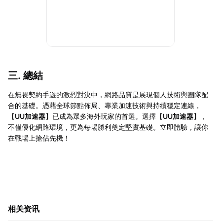
三. 總結
在無畏契約手遊的激烈對決中，網路品質是展現個人技術與團隊配
合的基礎。憑藉全球節點佈局、專業加速技術與持續穩定連線，
【
UU加速器
】已成為眾多海外玩家的首選。選擇【
UU加速器
】，
不僅優化網路環境，更為每場勝利奠定堅實基礎。立即體驗，讓你
在戰場上搶佔先機！
相关资讯