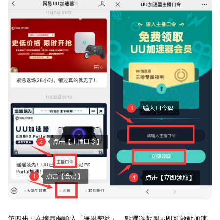
第四步：在搜尋欄輸入「無畏契約」，點選遊戲圖示即可啟動加速