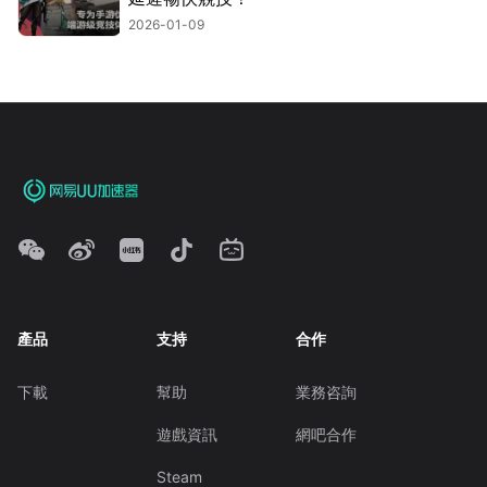
2026-01-09
產品
支持
合作
下載
幫助
業務咨詢
遊戲資訊
網吧合作
Steam