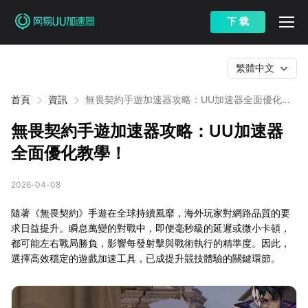
下 载
繁體中文
首頁
資訊
無畏契約手遊加速器攻略：UU加速器全面優化教
學！
無畏契約手遊加速器攻略：UU加速器
全面優化教學！
2026-04-08
隨著《無畏契約》手遊在全球持續風靡，海外玩家對網路品質的要
求日益提升。瞬息萬變的對戰中，即便毫秒級的延遲或微小卡頓，
都可能左右戰局勝負，影響每發射擊與戰術執行的精準度。因此，
選擇高效穩定的遊戲加速工具，已成提升競技體驗的關鍵環節。