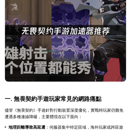
一. 無畏契約手遊玩家常見的網路痛點
儘管《無畏契約》手遊針對行動裝置深度優化，實戰時玩家仍難免
遭遇多種連線障礙，主要體現在以下面向：
地理距離導致高延遲
：伺服器集中特定區域，海外玩家或跨區遊