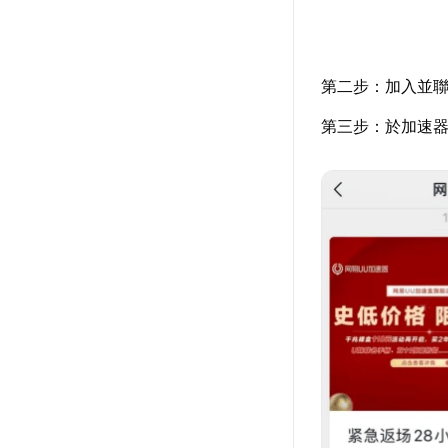
第二步：加入並聯
第三步：於加速