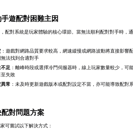
契約手遊配對困難主因
中，配對系統是玩家體驗的核心環節。當無法順利配對對手時，
定
：遊戲對網路品質要求較高，網速緩慢或網路波動將直接影響
間無法找到合適對手
量不足
：離峰時段或選擇冷門伺服器時，線上玩家數量較少，可
甚至失敗
定異常
：未及時更新遊戲版本或配對設定不當，亦可能導致配對
解決配對問題方案
玩家可嘗試以下解決方式：