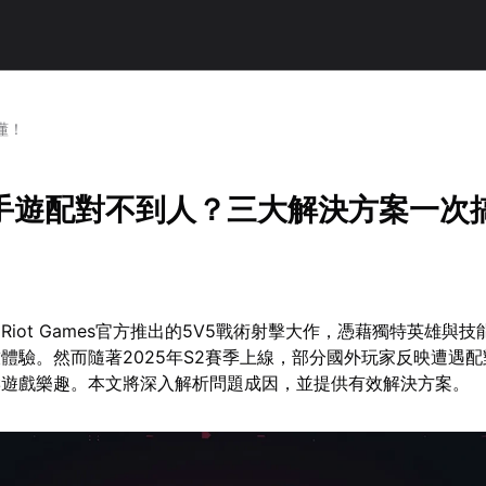
懂！
手遊配對不到人？三大解決方案一次
iot Games官方推出的5V5戰術射擊大作，憑藉獨特英雄與
體驗。然而隨著2025年S2賽季上線，部分國外玩家反映遭遇
響遊戲樂趣。本文將深入解析問題成因，並提供有效解決方案。