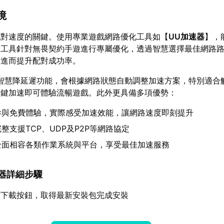
境
配對速度的關鍵。使用專業遊戲網路優化工具如【
UU加速器
】，
該工具針對無畏契約手遊進行專屬優化，透過智慧選擇最佳網路
，進而提升配對成功率。
智慧降延遲功能，會根據網路狀態自動調整加速方案，特別適合
一鍵加速即可體驗流暢遊戲。此外更具備多項優勢：
參與免費體驗，實際感受加速效能，讓網路速度即刻提升
整支援TCP、UDP及P2P等網路協定
全面相容各類作業系統與平台，享受最佳加速服務
加速器詳細步驟
方下載按鈕，取得最新安裝包完成安裝