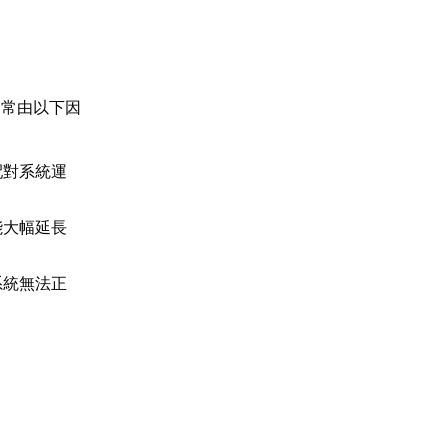
通常由以下因
配對系統運
能大幅延長
系統無法正