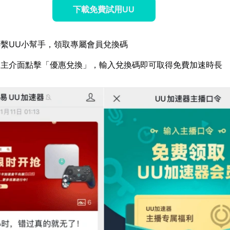
下載免費試用UU
繫UU小幫手，領取專屬會員兌換碼
器主介面點擊「優惠兌換」，輸入兌換碼即可取得免費加速時長