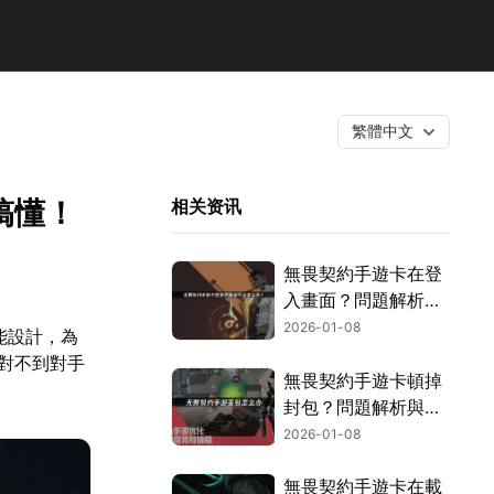
繁體中文
搞懂！
相关资讯
無畏契約手遊卡在登
入畫面？問題解析與
解決辦法！
2026-01-08
技能設計，為
配對不到對手
無畏契約手遊卡頓掉
封包？問題解析與實
用解決方案！
2026-01-08
無畏契約手遊卡在載