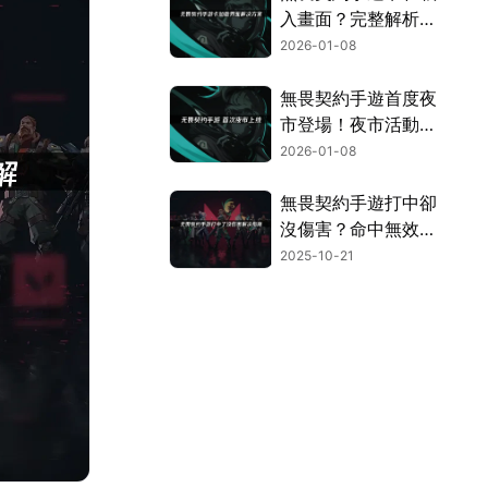
入畫面？完整解析原
因與實用解決方案！
2026-01-08
無畏契約手遊首度夜
市登場！夜市活動與
UU加速器優化攻
2026-01-08
略！
無畏契約手遊打中卻
沒傷害？命中無效問
題的完整解決方案！
2025-10-21