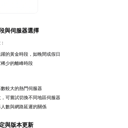
時段與伺服器選擇
段
：
活躍的黃金時段，如晚間或假日
家稀少的離峰時段
：
基數較大的熱門伺服器
敗，可嘗試切換不同地區伺服器
器人數與網路延遲的關係
設定與版本更新