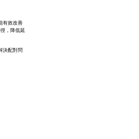
能有效改善
路徑，降低延
解決配對問