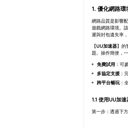
1. 優化網路環
網路品質是影響
遊戲網路環境。
遲與封包遺失率
【
UU加速器
】的
題。操作簡便，
免費試用
：可
多協定支援
：完
跨平台暢玩
：
1.1 使用UU
第一步：透過下