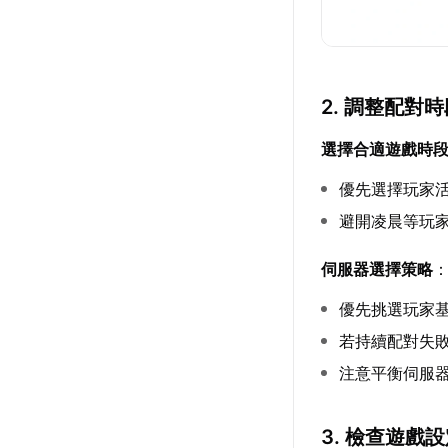
2. 調整配對
選擇合適遊戲時
優先選擇玩家
避開凌晨等玩
伺服器選擇策略
優先挑選玩家
若持續配對失
注意平衡伺服
3. 檢查遊戲