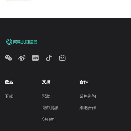
產品
支持
合作
下載
幫助
業務咨詢
遊戲資訊
網吧合作
Steam