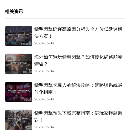
相关资讯
鐳明閃擊延遲高原因分析與全方位低延遲解
決方案！
2026-05-14
海外如何遊玩鐳明閃擊？如何優化網路順暢
體驗？
2026-05-14
鐳明閃擊卡載入的解決攻略：網路與系統最
佳化指南！
2026-05-14
鐳明閃擊預先下載完整指南：讓玩家輕鬆應
對！
2026-05-14