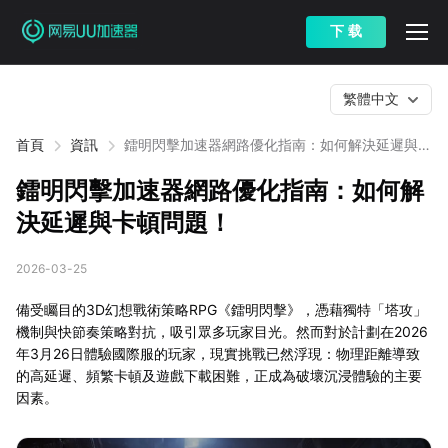
下 载
繁體中文
首頁
資訊
鐳明閃擊加速器網路優化指南：如何解決延遲與卡
頓問題！
鐳明閃擊加速器網路優化指南：如何解
決延遲與卡頓問題！
2026-03-25
備受矚目的3D幻想戰術策略RPG《鐳明閃擊》，憑藉獨特「塔攻」
機制與快節奏策略對抗，吸引眾多玩家目光。然而對於計劃在2026
年3月26日體驗國際服的玩家，現實挑戰已然浮現：物理距離導致
的高延遲、頻繁卡頓及遊戲下載困難，正成為破壞沉浸體驗的主要
因素。