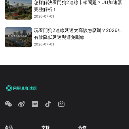
怎樣解決看門狗2連線卡頓問題？UU加速器
完整解析！
2026-07-01
玩看門狗2連線延遲太高該怎麼辦？2026年
有效降低延遲與避免斷線！
2026-07-01
產品
支持
合作