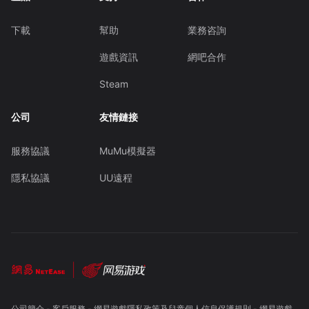
下載
幫助
業務咨詢
遊戲資訊
網吧合作
Steam
公司
友情鏈接
服務協議
MuMu模擬器
隱私協議
UU遠程
公司簡介
-
客戶服務
-
網易遊戲隱私政策及兒童個人信息保護規則
-
網易遊戲