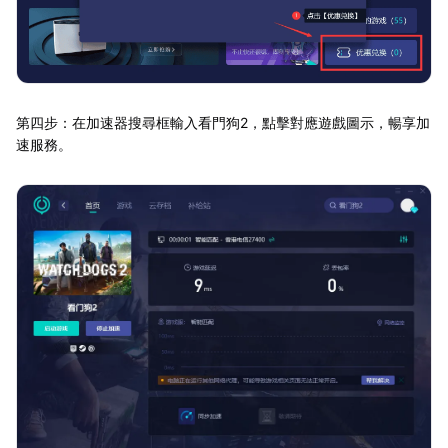
第四步：在加速器搜尋框輸入看門狗2，點擊對應遊戲圖示，暢享加
速服務。