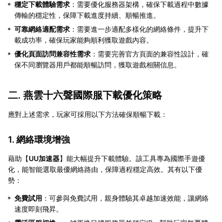
穩定下載體驗需求
：需要優化服務器架構，確保下載過程中數據
傳輸的穩定性，保障下載進度持續、順暢推進。
可靠網絡適配需求
：需要進一步適配多樣化的網絡條件，提升下
載成功率，確保玩家能夠順利獲取遊戲內容。
優化頁面訪問兼容性需求
：需要完善官方頁面的兼容性設計，確
保不同瀏覽器用戶都能順暢訪問，獲取遊戲相關信息。
二. 燕雲十六聲國際服下載優化策略
應對上述需求，玩家可採用以下方法確保順暢下載：
1. 網絡環境增強
藉助【
UU加速器
】能大幅提升下載體驗。該工具專為國際手遊優
化，能智能選取最優網絡路由，保障過程穩定高效。其有以下優
勢：
免費試用
：可參與免費試用，親身體驗其卓越加速效能，讓網絡
速度即刻飛昇。