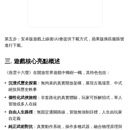
第五步：安卓版遊戲上線後UU會提供下載方式，蘋果版換區服賬號
進行下載。
三. 遊戲核心亮點概述
《燕雲十六聲》在開放世界遊戲中獨樹一幟，其特色包括：
沉浸式歷史探索
：無拘束的真實開放架構，展現古風場景、中式
絕技與歷史軼事
個性化武俠旅程
：非套路化的真實體驗，玩家可拆解招式，單人
冒險或多人在線
自由人生路徑
：無固定通關路線，冒險無強制目標，人生由玩家
自定義
純正武術對抗
：真實動作系統，操作多種武器，融合物理原理與