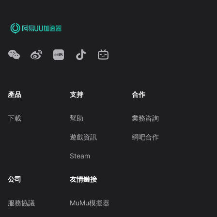
產品
支持
合作
下載
幫助
業務咨詢
遊戲資訊
網吧合作
Steam
公司
友情鏈接
服務協議
MuMu模擬器