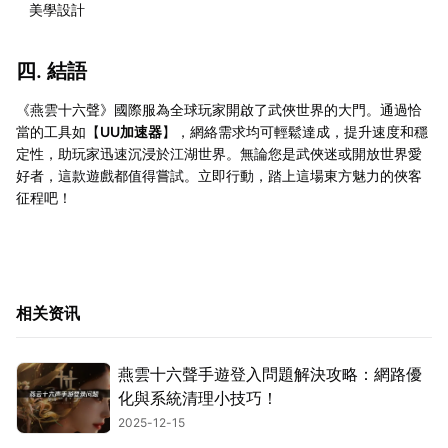
美學設計
四. 結語
《燕雲十六聲》國際服為全球玩家開啟了武俠世界的大門。通過恰
當的工具如【
UU加速器
】，網絡需求均可輕鬆達成，提升速度和穩
定性，助玩家迅速沉浸於江湖世界。無論您是武俠迷或開放世界愛
好者，這款遊戲都值得嘗試。立即行動，踏上這場東方魅力的俠客
征程吧！
相关资讯
燕雲十六聲手遊登入問題解決攻略：網路優
化與系統清理小技巧！
2025-12-15