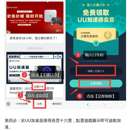
第四步：於UU加速器搜尋燕雲十六聲，點選遊戲圖示即可啟動加
速。