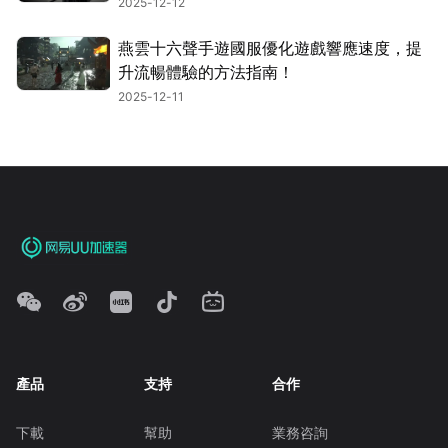
2025-12-12
燕雲十六聲手遊國服優化遊戲響應速度，提
升流暢體驗的方法指南！
2025-12-11
產品
支持
合作
下載
幫助
業務咨詢