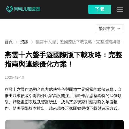
下 载
繁體中文
首頁
資訊
燕雲十六聲手遊國際版下載攻略：完整指南與連線
優化方案！
燕雲十六聲手遊國際版下載攻略：完整
指南與連線優化方案！
2025-12-10
燕雲十六聲作為融合東方武俠特色與開放世界探索的武俠遊戲，自
推出以來便吸引海內外玩家高度關注。這款作品憑藉獨特的武俠類
型、精緻畫面表現及豐富玩法，成為眾多玩家引頸期盼的年度鉅
作。隨著國際版本推出，越來越多玩家開始尋找下載與遊玩方式。