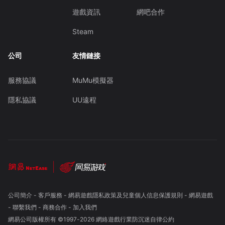
遊戲資訊
網吧合作
Steam
公司
友情鏈接
服務協議
MuMu模擬器
隱私協議
UU遠程
公司簡介
-
客戶服務
-
網易遊戲隱私政策及兒童個人信息保護規則
-
網易遊戲
-
聯繫我們
-
商務合作
-
加入我們
網易公司版權所有 ©1997-
2026
網絡遊戲行業防沉迷自律公約