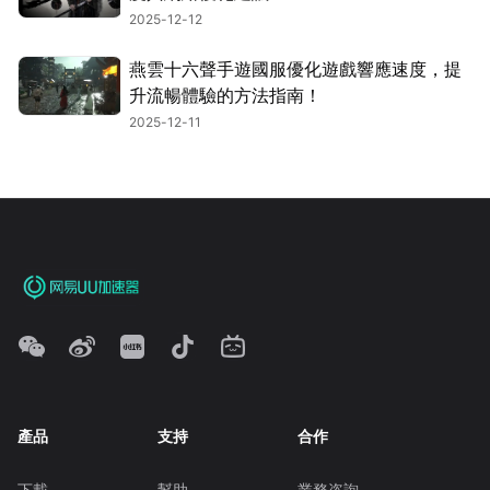
2025-12-12
燕雲十六聲手遊國服優化遊戲響應速度，提
升流暢體驗的方法指南！
2025-12-11
產品
支持
合作
下載
幫助
業務咨詢