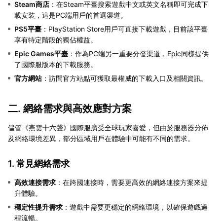
Steam商店
：在Steam平臺搜索遊戲中文或英文名稱即可完成下
載安裝，這是PC端用戶的首選渠道。
PS5平臺
：PlayStation Store用戶可直接下載遊戲，目前該平臺
享有特定階段的獨佔權益。
Epic Games平臺
：作為PC端另一重要分發渠道，Epic同樣提供
了國際服版本的下載服務。
官方網站
：訪問官方站點可獲取最權威的下載入口及相關資訊。
二. 網絡需求與高效應對方案
儘管《燕雲十六聲》國際服廣受全球玩家喜愛，但由於服務器分佈
及網絡環境差異，部分區域用戶在體驗中可能有不同的需求。
1. 常見網絡需求
高效連接需求
：在跨國連接時，需要更高效的網絡連接方案來提
升體驗。
穩定性提升需求
：遊戲中需要更穩定的網絡環境，以確保遊戲過
程流暢。