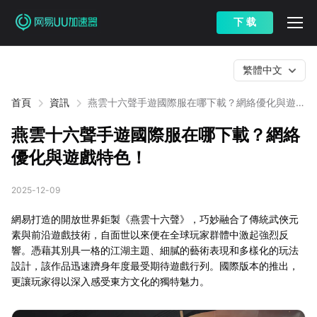
下 载
繁體中文
首頁
資訊
燕雲十六聲手遊國際服在哪下載？網絡優化與遊戲
特色！
燕雲十六聲手遊國際服在哪下載？網絡
優化與遊戲特色！
2025-12-09
網易打造的開放世界鉅製《燕雲十六聲》，巧妙融合了傳統武俠元
素與前沿遊戲技術，自面世以來便在全球玩家群體中激起強烈反
響。憑藉其別具一格的江湖主題、細膩的藝術表現和多樣化的玩法
設計，該作品迅速躋身年度最受期待遊戲行列。國際版本的推出，
更讓玩家得以深入感受東方文化的獨特魅力。