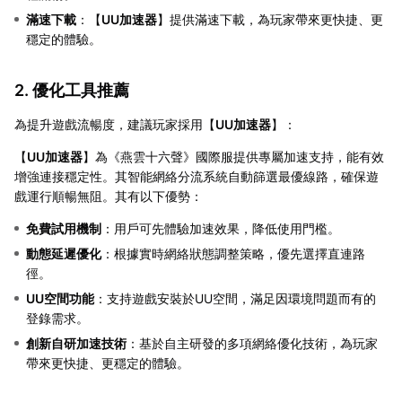
滿速下載
：【
UU加速器
】提供滿速下載，為玩家帶來更快捷、更
穩定的體驗。
2. 優化工具推薦
為提升遊戲流暢度，建議玩家採用【
UU加速器
】：
【
UU加速器
】為《燕雲十六聲》國際服提供專屬加速支持，能有效
增強連接穩定性。其智能網絡分流系統自動篩選最優線路，確保遊
戲運行順暢無阻。其有以下優勢：
免費試用機制
：用戶可先體驗加速效果，降低使用門檻。
動態延遲優化
：根據實時網絡狀態調整策略，優先選擇直連路
徑。
UU空間功能
：支持遊戲安裝於UU空間，滿足因環境問題而有的
登錄需求。
創新自研加速技術
：基於自主研發的多項網絡優化技術，為玩家
帶來更快捷、更穩定的體驗。