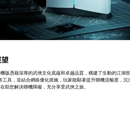
展望
主機版憑藉深厚的武俠文化底蘊和卓越品質，構建了生動的江湖
等工具，並結合網絡優化措施，玩家能顯著提升聯機流暢度，沉
旨在助您解決聯機障礙，充分享受武俠之旅。