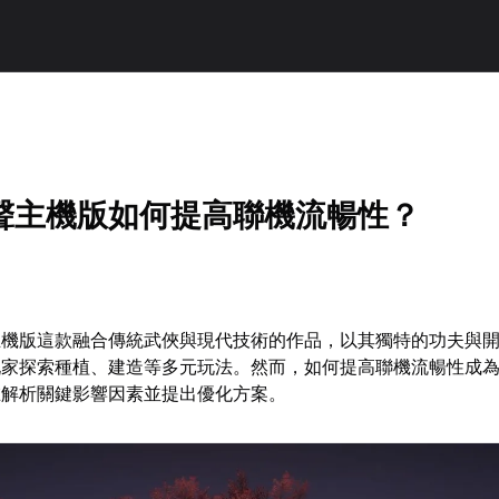
聲主機版如何提高聯機流暢性？
主機版這款融合傳統武俠與現代技術的作品，以其獨特的功夫與
玩家探索種植、建造等多元玩法。然而，如何提高聯機流暢性成
在解析關鍵影響因素並提出優化方案。