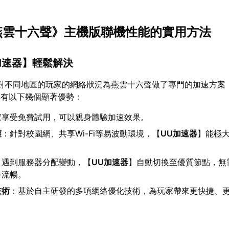
《燕雲十六聲》主機版聯機性能的實用方法
加速器
】輕鬆解決
對不同地區的玩家的網絡狀況為燕雲十六聲做了專門的加速方案
其有以下幾個顯著優勢：
家享受免費試用，可以親身體驗加速效果。
護
：針對校園網、共享Wi-Fi等易波動環境，【
UU加速器
】能極
：遇到服務器分配變動，【
UU加速器
】自動切換至優質節點，無
終流暢。
技術
：基於自主研發的多項網絡優化技術，為玩家帶來更快捷、