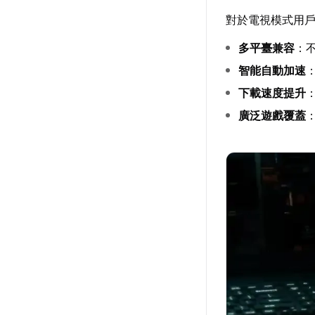
對於電視模式用戶
多平臺兼容
：不
智能自動加速
下載速度提升
廣泛遊戲覆蓋