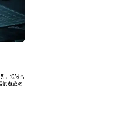
世界。通過合
浸於遊戲魅