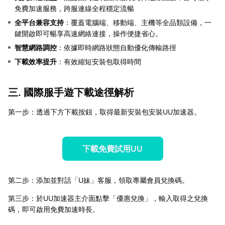
免費加速服務，跨服連線全程穩定流暢
全平台兼容支持
：覆蓋電腦端、移動端、主機等全品類設備，一
鍵開啟即可暢享高速網絡連接，操作便捷省心。
智慧網路調控
：依據即時網路狀態自動優化傳輸路徑
下載效率提升
：有效縮短安裝包取得時間
三. 國際服手遊下載途徑解析
第一步：透過下方下載按鈕，取得最新安裝包安裝UU加速器。
下載免費試用UU
第二步：添加並對話「U妹」客服，領取專屬會員兌換碼。
第三步：於UU加速器主介面點擊「優惠兌換」，輸入取得之兌換
碼，即可啟用免費加速時長。