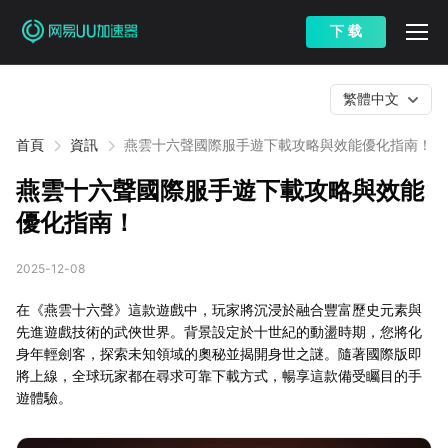
下 载
繁體中文
首頁
資訊
燕雲十六聲國際服手遊下載攻略與效能優化指南！
燕雲十六聲國際服手遊下載攻略與效能
優化指南！
2025-12-08
在《燕雲十六聲》這款遊戲中，玩家將沉浸於融合豐富歷史元素與
先進遊戲技術的武俠世界。背景設定於十世紀的動盪時期，您將化
身年輕劍客，探索未知領域的奧秘並揭開身世之謎。隨著國際版即
將上線，全球玩家都在尋求可靠下載方式，暢享這款備受矚目的手
遊體驗。