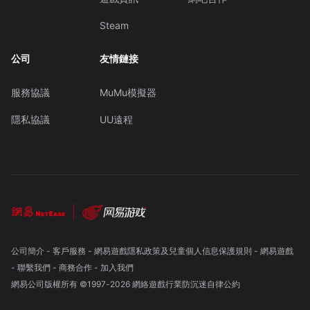
Steam
公司
友情鏈接
服務協議
MuMu模擬器
隱私協議
UU遠程
公司簡介
-
客戶服務
-
網易遊戲隱私政策及兒童個人信息保護規則
-
網易遊戲
-
聯繫我們
-
商務合作
-
加入我們
網易公司版權所有 ©1997-
2026
網絡遊戲行業防沉迷自律公約