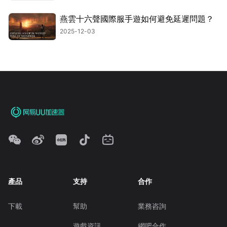
燕雲十六聲國際服手遊如何避免延遲問題？
2025-12-03
產品
支持
合作
下載
幫助
業務咨詢
遊戲資訊
網吧合作