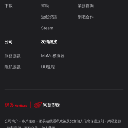
下載
幫助
業務咨詢
遊戲資訊
網吧合作
Steam
公司
友情鏈接
服務協議
MuMu模擬器
隱私協議
UU遠程
公司簡介
-
客戶服務
-
網易遊戲隱私政策及兒童個人信息保護規則
-
網易遊戲
-
聯繫我們
-
商務合作
-
加入我們