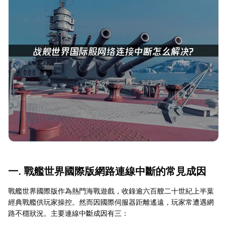
一. 戰艦世界國際版網路連線中斷的常見成因
戰艦世界國際版作為熱門海戰遊戲，收錄逾六百艘二十世紀上半葉
經典戰艦供玩家操控。然而因國際伺服器距離遙遠，玩家常遭遇網
路不穩狀況。主要連線中斷成因有三：