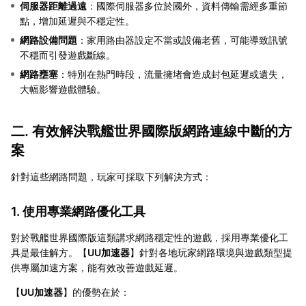
伺服器距離過遠
：國際伺服器多位於國外，資料傳輸需經多重節
點，增加延遲與不穩定性。
網路設備問題
：家用路由器設定不當或設備老舊，可能導致訊號
不穩而引發遊戲斷線。
網路壅塞
：特別在熱門時段，流量擁堵會造成封包延遲或遺失，
大幅影響遊戲體驗。
二. 有效解決戰艦世界國際版網路連線中斷的方
案
針對這些網路問題，玩家可採取下列解決方式：
1. 使用專業網路優化工具
對於戰艦世界國際版這類講求網路穩定性的遊戲，採用專業優化工
具是最佳解方。【
UU加速器
】針對各地玩家網路環境與遊戲類型提
供專屬加速方案，能有效改善遊戲延遲。
【
UU加速器
】的優勢在於：