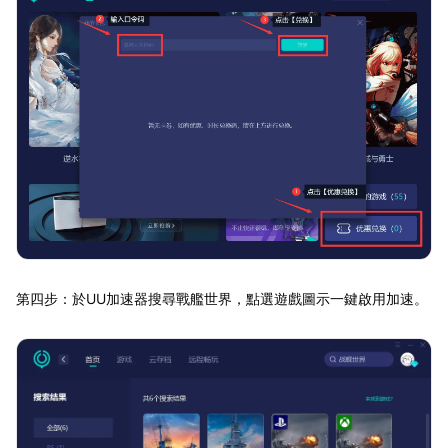
第四步：於UU加速器搜尋戰艦世界，點選遊戲圖示一鍵啟用加速。