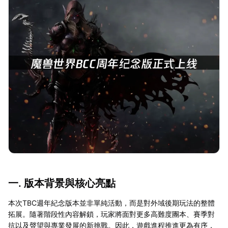
一. 版本背景與核心亮點
本次TBC週年紀念版本並非單純活動，而是對外域後期玩法的整體
拓展。隨著階段性內容解鎖，玩家將面對更多高難度團本、賽季對
抗以及聲望與專業發展的新挑戰。因此，遊戲進程推進更為有序，