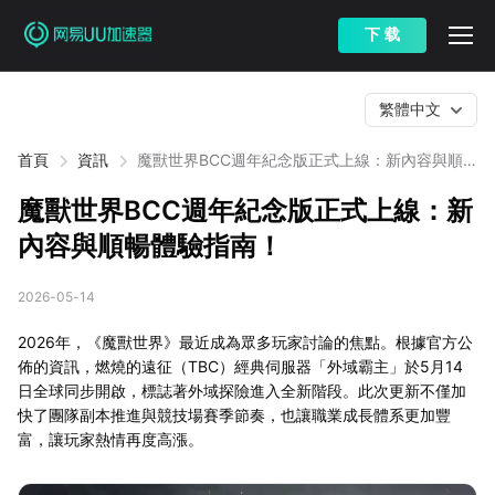
下 载
繁體中文
首頁
資訊
魔獸世界BCC週年紀念版正式上線：新內容與順
暢體驗指南！
魔獸世界BCC週年紀念版正式上線：新
內容與順暢體驗指南！
2026-05-14
2026年，《魔獸世界》最近成為眾多玩家討論的焦點。根據官方公
佈的資訊，燃燒的遠征（TBC）經典伺服器「外域霸主」於5月14
日全球同步開啟，標誌著外域探險進入全新階段。此次更新不僅加
快了團隊副本推進與競技場賽季節奏，也讓職業成長體系更加豐
富，讓玩家熱情再度高漲。