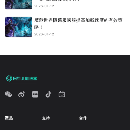
2026-01-12
魔獸世界懷舊服國服提高加載速度的有效策
略！
2026-01-12
產品
支持
合作