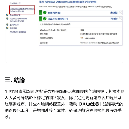
三. 結論
“已從服務器斷開連接”是衆多國際服玩家面臨的普遍困擾，其根本原
因大多可歸結於不穩定的網絡狀況。除了定期更新遊戲客戶端與系
統驅動程序、排查本地網絡配置外，藉助【
UU加速器
】這類專業的
網絡優化工具，是增強連接可靠性、確保遊戲過程順暢的最有效手
段。