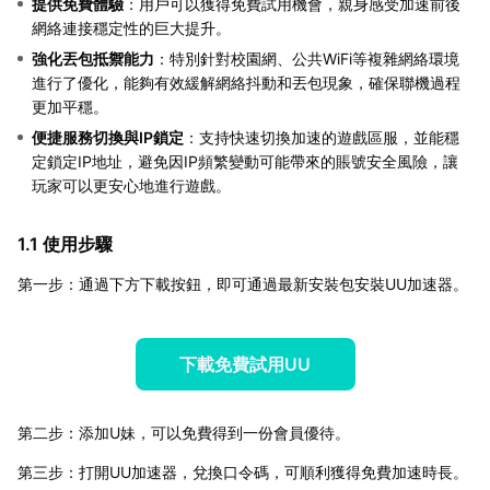
提供免費體驗
：用戶可以獲得免費試用機會，親身感受加速前後
網絡連接穩定性的巨大提升。
強化丟包抵禦能力
：特別針對校園網、公共WiFi等複雜網絡環境
進行了優化，能夠有效緩解網絡抖動和丟包現象，確保聯機過程
更加平穩。
便捷服務切換與IP鎖定
：支持快速切換加速的遊戲區服，並能穩
定鎖定IP地址，避免因IP頻繁變動可能帶來的賬號安全風險，讓
玩家可以更安心地進行遊戲。
1.1 使用步驟
第一步：通過下方下載按鈕，即可通過最新安裝包安裝UU加速器。
下載免費試用UU
第二步：添加U妹，可以免費得到一份會員優待。
第三步：打開UU加速器，兌換口令碼，可順利獲得免費加速時長。