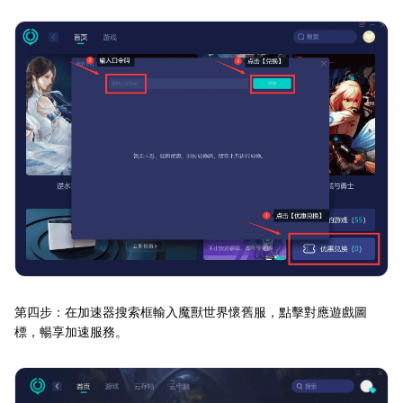
第四步：在加速器搜索框輸入魔獸世界懷舊服，點擊對應遊戲圖
標，暢享加速服務。