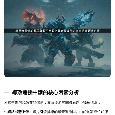
一. 導致連接中斷的核心因素分析
連接中斷的現象並非偶然，其背後通常關聯着以下幾種情況：
網絡狀態不佳
：這是引發掉線的最普遍原因。由於玩家與位於服