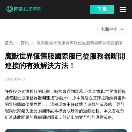
下 载
繁體中文
首頁
資訊
魔獸世界懷舊服國際服已從服務器斷開連接的有效
解決方法！
魔獸世界懷舊服國際服已從服務器斷開
連接的有效解決方法！
2026-01-13
許多投身於懷舊服的玩家，時常會遇到屏幕上彈出“魔獸世界懷舊服
國際服已從服務器斷開連接”的提示，原本沉浸在艾澤拉斯經典世界
的冒險體驗便戛然而止。這種現象不僅破壞了遊戲的沉浸感，更可
能讓玩家錯失重要的團隊副本機會或珍貴的遊戲進程。本文旨在分
析造成此問題的幾個關鍵因素，並給出切實可行的應對策略。