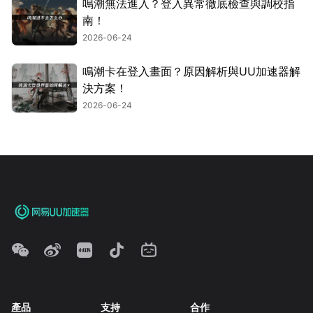
鳴潮無法進入？登入異常徹底檢查與調校指
南！
2026-06-24
鳴潮卡在登入畫面？原因解析與UU加速器解
決方案！
2026-06-24
產品
支持
合作