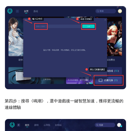
第四步：搜尋《鳴潮》，選中遊戲後一鍵智慧加速，獲得更流暢的
連線體驗