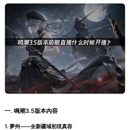
一. 鳴潮3.5版本內容
1. 夢州——全新疆域初現真容