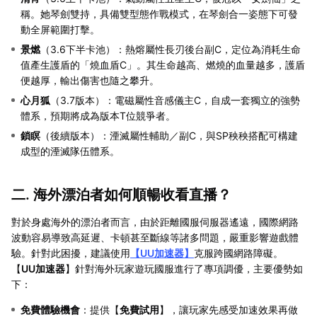
稱。她琴劍雙持，具備雙型態作戰模式，在琴劍合一姿態下可發
動全屏範圍打擊。
景燃
（3.6下半卡池）：熱熔屬性長刃後台副C，定位為消耗生命
值產生護盾的「燒血盾C」。其生命越高、燃燒的血量越多，護盾
便越厚，輸出傷害也隨之攀升。
心月狐
（3.7版本）：電磁屬性音感儀主C，自成一套獨立的強勢
體系，預期將成為版本T位競爭者。
鎖瞑
（後續版本）：湮滅屬性輔助／副C，與SP秧秧搭配可構建
成型的湮滅隊伍體系。
二. 海外漂泊者如何順暢收看直播？
對於身處海外的漂泊者而言，由於距離國服伺服器遙遠，國際網路
波動容易導致高延遲、卡頓甚至斷線等諸多問題，嚴重影響遊戲體
驗。針對此困擾，建議使用
【UU加速器】
克服跨國網路障礙。
【
UU加速器
】針對海外玩家遊玩國服進行了專項調優，主要優勢如
下：
免費體驗機會
：提供【
免費試用
】，讓玩家先感受加速效果再做