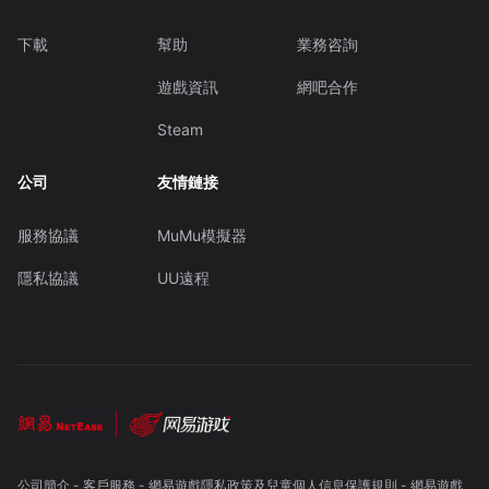
下載
幫助
業務咨詢
遊戲資訊
網吧合作
Steam
公司
友情鏈接
服務協議
MuMu模擬器
隱私協議
UU遠程
公司簡介
-
客戶服務
-
網易遊戲隱私政策及兒童個人信息保護規則
-
網易遊戲