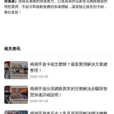
加速器
】憑藉其過硬的加速實力，已成為海外玩家攻克網路難題的
理想選擇。不妨立即啟動免費的加速體驗，讓冒險之路告別卡頓，
勇往直前！
相关资讯
鳴潮手遊卡頓怎麼辦？最新實用解決方案總
整理！
2026-06-24
鳴潮手遊出現網路異常的完整解決步驟與智
慧加速詳細說明！
2026-06-24
鳴潮手遊進不去？常見原因與解決辦法總整