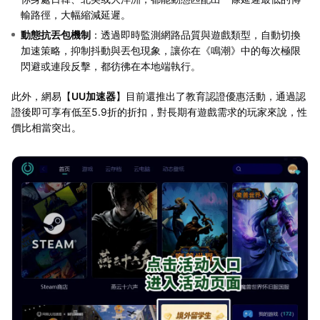
輸路徑，大幅縮減延遲。
動態抗丟包機制
：透過即時監測網路品質與遊戲類型，自動切換
加速策略，抑制抖動與丟包現象，讓你在《鳴潮》中的每次極限
閃避或連段反擊，都彷彿在本地端執行。
此外，網易【
UU加速器
】目前還推出了教育認證優惠活動，通過認
證後即可享有低至5.9折的折扣，對長期有遊戲需求的玩家來說，性
價比相當突出。