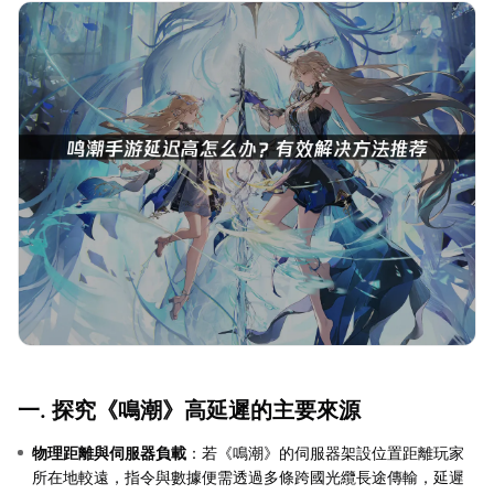
一. 探究《鳴潮》高延遲的主要來源
物理距離與伺服器負載
：若《鳴潮》的伺服器架設位置距離玩家
所在地較遠，指令與數據便需透過多條跨國光纜長途傳輸，延遲