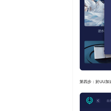
第四步：於UU加