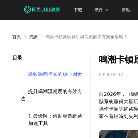
下載
硬件
幫助
首頁
資訊
鳴潮卡頓原因解析與高效解決方案全攻略！
鳴潮卡頓
目录
一. 導致鳴潮卡頓的核心因素
2026-02-17
二. 提升鳴潮流暢度的有效方
自2026年，《
法
骸系統贏得大量
操作卡頓等網路
1. 最優解：借助專業網路
家在關鍵時刻失
加速工具