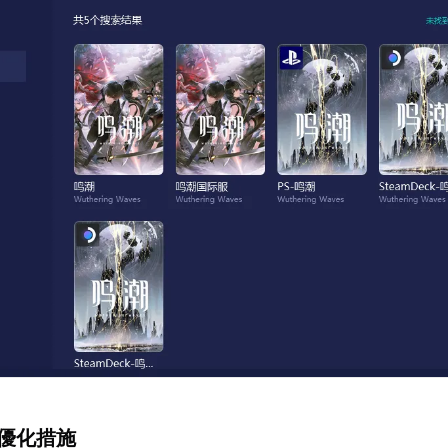
端優化措施