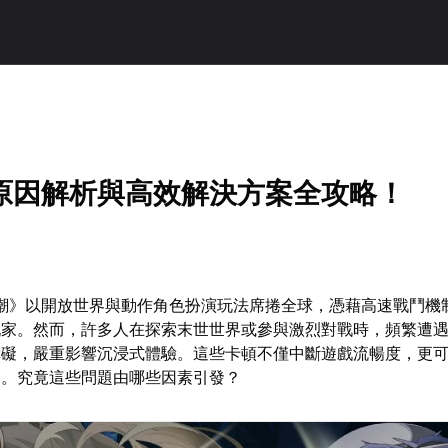
原因解析與高效解決方案全攻略！
鳴潮》以開放世界與動作角色扮演玩法席捲全球，憑藉高速戰鬥機
玩家。然而，許多人在探索末世世界或參與激烈對戰時，頻繁遭
障礙，嚴重影響沉浸式體驗。這些卡頓不僅中斷遊戲流暢度，更
利。究竟這些問題由哪些因素引發？