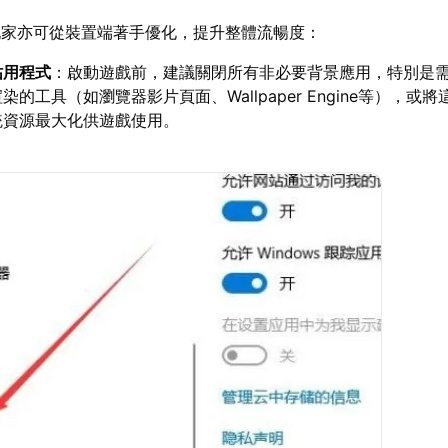
玩家亦可從裝置端著手優化，提升整體流暢度：
佔用程式
：啟動遊戲前，建議關閉所有非必要背景應用，特別是
的工具（如瀏覽器影片頁面、Wallpaper Engine等），或
統資源最大化供遊戲使用。