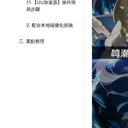
1.1 【UU加速器】操作簡
易步驟
2. 配合本地端優化措施
三. 重點整理