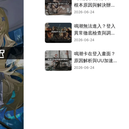
根本原因與解決辦法
總整理！
2026-06-24
鳴潮無法進入？登入
異常徹底檢查與調校
指南！
2026-06-24
鳴潮卡在登入畫面？
原因解析與UU加速
器解決方案！
2026-06-24