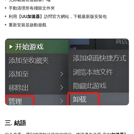
手動清理所有殘留文件夾
利用【
UU加速器
】訪問官方網站，下載最新版安裝包
重新安裝並啟動遊戲
三. 結語