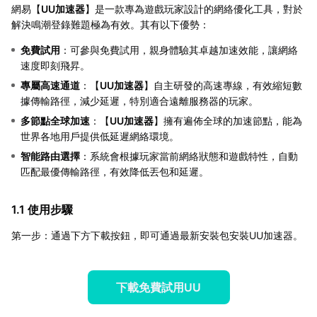
網易【
UU加速器
】是一款專為遊戲玩家設計的網絡優化工具，對於
解決鳴潮登錄難題極為有效。其有以下優勢：
免費試用
：可參與免費試用，親身體驗其卓越加速效能，讓網絡
速度即刻飛昇。
專屬高速通道
：【
UU加速器
】自主研發的高速專線，有效縮短數
據傳輸路徑，減少延遲，特別適合遠離服務器的玩家。
多節點全球加速
：【
UU加速器
】擁有遍佈全球的加速節點，能為
世界各地用戶提供低延遲網絡環境。
智能路由選擇
：系統會根據玩家當前網絡狀態和遊戲特性，自動
匹配最優傳輸路徑，有效降低丟包和延遲。
1.1 使用步驟
第一步：通過下方下載按鈕，即可通過最新安裝包安裝UU加速器。
下載免費試用UU