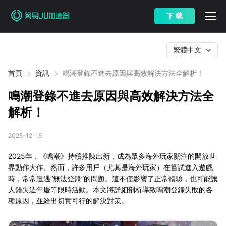
下 载
繁體中文
首頁
資訊
鳴潮登錄不進去原因與高效解決方法全解析！
鳴潮登錄不進去原因與高效解決方法全
解析！
2025-12-15
2025年，《鳴潮》持續推陳出新，成為眾多海外玩家關注的開放世
界動作大作。然而，許多用戶（尤其是海外玩家）在嘗試進入遊戲
時，常常遭遇“無法登錄”的問題。這不僅影響了正常體驗，也可能讓
人錯失週年慶等限時活動。本文將詳細剖析導致鳴潮登錄失敗的各
種原因，並給出切實可行的解決對策。