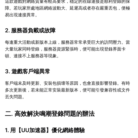
這款遊戲對網絡質量有較高要求，穩定的在線連接是順利登錄的保
障。若玩家所處地區網絡波動大、延遲高或者存在嚴重丟包，便極
易出現連接異常。
2. 服務器負載或故障
每逢重大活動或新版本上線，服務器常常承受巨大的訪問壓力。當
大量玩家同時登錄，服務器資源緊張時，便可能出現登錄界面卡
頓、連接不上服務器等現象。
3. 遊戲客戶端異常
客戶端未及時更新、安裝包損壞等原因，也會直接影響登錄。有時
多次更新後，若未能正常安裝最新版本，便可能引發兼容性或文件
丟失問題。
二. 高效解決鳴潮登錄問題的辦法
1. 用【
UU加速器
】優化網絡體驗