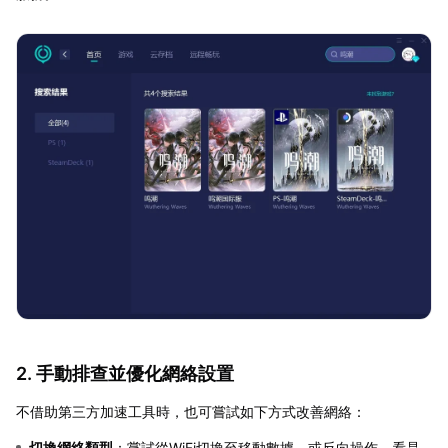
2. 手動排查並優化網絡設置
不借助第三方加速工具時，也可嘗試如下方式改善網絡：
切換網絡類型
：嘗試從WiFi切換至移動數據，或反向操作，看是