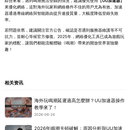
綜合來看，遇到鳴潮無法登錄的情況，建議優先使用【
UU加速器
】
來優化網絡，這對海外玩家和網絡條件不佳的用戶尤為有效。加速
器通過專線網絡與智能路由提升連接質量，大幅度降低登錄失敗
率。
若問題依舊，建議關注官方公告，確認是否遇到服務器維護等不可
抗力，並耐心等候官方修復。2025年，網絡優化工具已成為遊戲玩
家的標配，讓我們都能流暢體驗《鳴潮》帶來的開放世界冒險樂
趣！
相关资讯
海外玩鳴潮延遲過高怎麼辦？UU加速器操作
教學來了！
2026-06-24
2026年鳴潮卡頓破解：原因分析與UU加速