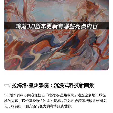
一. 拉海洛·星炬學院：沉浸式科技新圖景
3.0版本的核心內容無疑是「拉海洛·星炬學院」這座全新地下城區
域的揭幕。它坐落於羅伊冰原的腹地，巧妙融合精密機械與校園文
化，構築出一個充滿想像力的賽博龐克世界。