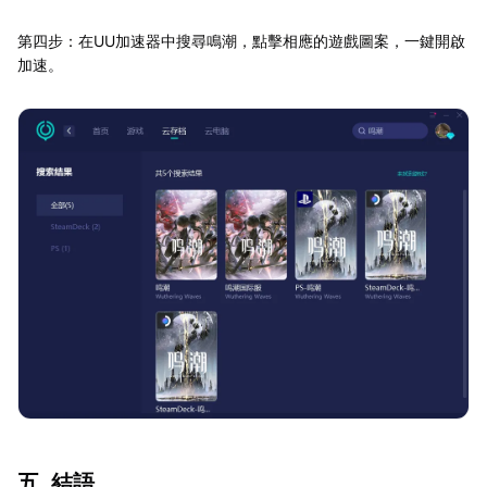
第四步：在UU加速器中搜尋鳴潮，點擊相應的遊戲圖案，一鍵開啟
加速。
五. 結語