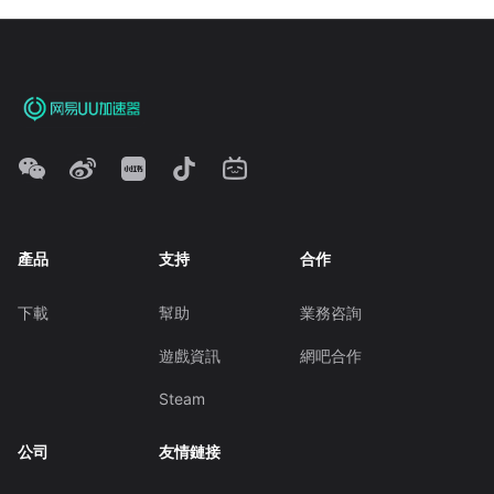
產品
支持
合作
下載
幫助
業務咨詢
遊戲資訊
網吧合作
Steam
公司
友情鏈接