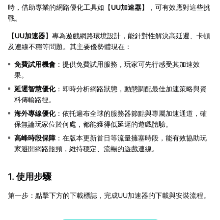
時，借助專業的網路優化工具如【
UU加速器
】，可有效應對這些挑
戰。
【
UU加速器
】專為遊戲網路環境設計，能針對性解決高延遲、卡頓
及連線不穩等問題。其主要優勢體現在：
免費試用機會
：提供免費試用服務，玩家可先行感受其加速效
果。
延遲智慧優化
：即時分析網路狀態，動態調配最佳加速策略與資
料傳輸路徑。
海外專線優化
：依托遍布全球的服務器節點與專屬加速通道，確
保無論玩家位於何處，都能獲得低延遲的遊戲體驗。
高峰時段保障
：在版本更新首日等流量擁塞時段，能有效協助玩
家避開網路瓶頸，維持穩定、流暢的遊戲連線。
1. 使用步驟
第一步：點擊下方的下載標誌，完成UU加速器的下載與安裝流程。