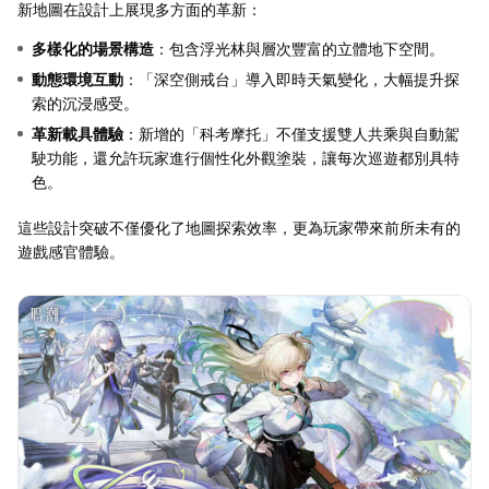
新地圖在設計上展現多方面的革新：
多樣化的場景構造
：包含浮光林與層次豐富的立體地下空間。
動態環境互動
：「深空側戒台」導入即時天氣變化，大幅提升探
索的沉浸感受。
革新載具體驗
：新增的「科考摩托」不僅支援雙人共乘與自動駕
駛功能，還允許玩家進行個性化外觀塗裝，讓每次巡遊都別具特
色。
這些設計突破不僅優化了地圖探索效率，更為玩家帶來前所未有的
遊戲感官體驗。