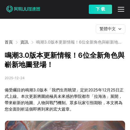
下 载
繁體中文
首頁
資訊
鳴潮3.0版本更新情報！6位全新角色與嶄新地圖
登場！
鳴潮3.0版本更新情報！6位全新角色與
嶄新地圖登場！
2025-12-24
備受矚目的鳴潮3.0版本「我們生而眺望」定於2025年12月25日正
式上線。本次更新將圍繞極具未來感的學院都市「拉海洛」展開，
帶來嶄新的地圖、人物與戰鬥機制。眾多玩家引頸期盼，本文將為
您全面剖析這個即將到來的宏大篇章。