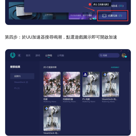
第四步：於UU加速器搜尋鳴潮，點選遊戲圖示即可開啟加速