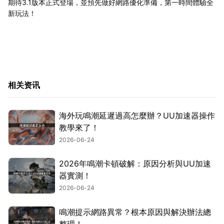
期待3.1版本正式登場，並預先做好網路優化準備，第一時間體驗全
新玩法！
相关资讯
海外玩鳴潮延遲過高怎麼辦？UU加速器操作
教學來了！
2026-06-24
2026年鳴潮卡頓破解：原因分析與UU加速
器實測！
2026-06-24
鳴潮提示網路異常？根本原因與解決辦法總
整理！