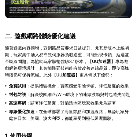
二. 遊戲網路體驗優化建議
隨著遊戲內容擴增，對網路品質要求日益提升。尤其新版本上線初
期，玩家集中湧入易導致伺服器負載過重，可能出現卡頓、延遲甚
至斷線問題。為協助玩家順暢體驗3.1版本，【
UU加速器
】專為遊
戲網路環境設計，其智能降延技術能有效改善連線品質，即使高峰
時段仍可保持流暢。此外【
UU加速器
】更具備以下優勢：
免費試用
：提供體驗機會，實際感受消除卡頓、降低延遲的效果
封包防護
：解決校園網路/WiFi環境下的連線波動與封包遺失問題
高速專網
：顯著降低延遲，對偏遠地區玩家效果尤為顯著
專線優化加速
：在全球部署了海量節點和加速線路，無論玩家身
處在日本、美國、澳大利亞，都能享受到極低延遲體驗。
1. 使用步驟