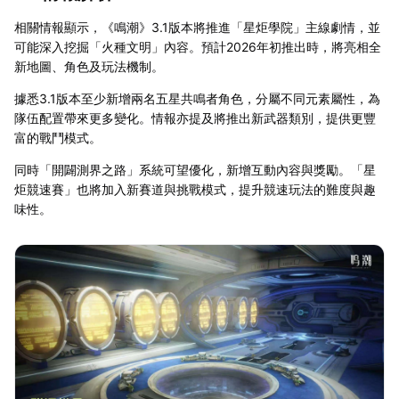
相關情報顯示，《鳴潮》3.1版本將推進「星炬學院」主線劇情，並
可能深入挖掘「火種文明」內容。預計2026年初推出時，將亮相全
新地圖、角色及玩法機制。
據悉3.1版本至少新增兩名五星共鳴者角色，分屬不同元素屬性，為
隊伍配置帶來更多變化。情報亦提及將推出新武器類別，提供更豐
富的戰鬥模式。
同時「開闢測界之路」系統可望優化，新增互動內容與獎勵。「星
炬競速賽」也將加入新賽道與挑戰模式，提升競速玩法的難度與趣
味性。