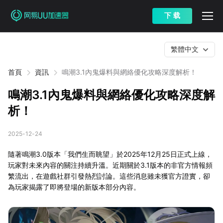
下 载
繁體中文
首頁
資訊
鳴潮3.1內鬼爆料與網絡優化攻略深度解析！
鳴潮3.1內鬼爆料與網絡優化攻略深度解
析！
2025-12-24
隨著鳴潮3.0版本「我們生而眺望」於2025年12月25日正式上線，
玩家對未來內容的關注持續升溫。近期關於3.1版本的非官方情報頻
繁流出，在遊戲社群引發熱烈討論。這些消息雖未獲官方證實，卻
為玩家揭露了即將登場的新版本部分內容。