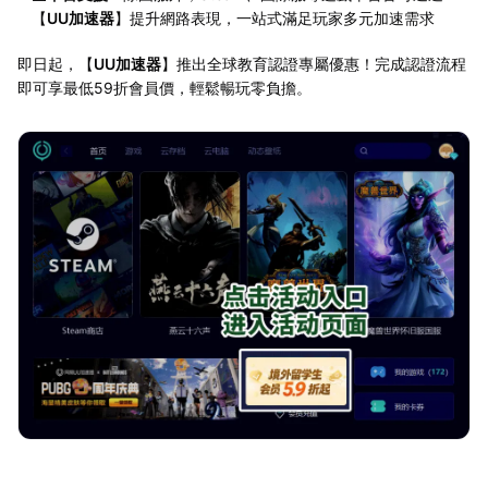
【
UU加速器
】提升網路表現，一站式滿足玩家多元加速需求
即日起，【
UU加速器
】推出全球教育認證專屬優惠！完成認證流程
即可享最低59折會員價，輕鬆暢玩零負擔。