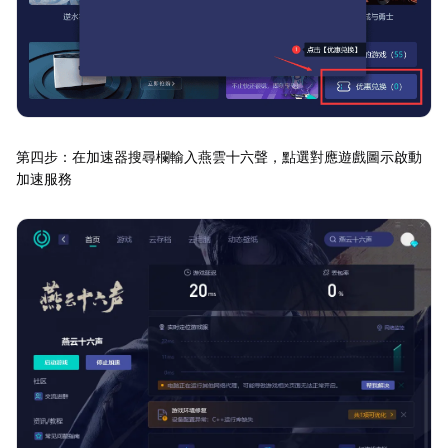
第四步：在加速器搜尋欄輸入燕雲十六聲，點選對應遊戲圖示啟動
加速服務