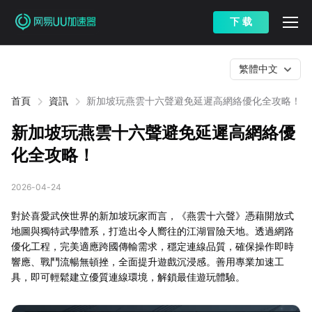
下 载
繁體中文
首頁
資訊
新加坡玩燕雲十六聲避免延遲高網絡優化全攻略！
新加坡玩燕雲十六聲避免延遲高網絡優
化全攻略！
2026-04-24
對於喜愛武俠世界的新加坡玩家而言，《燕雲十六聲》憑藉開放式
地圖與獨特武學體系，打造出令人嚮往的江湖冒險天地。透過網路
優化工程，完美適應跨國傳輸需求，穩定連線品質，確保操作即時
響應、戰鬥流暢無頓挫，全面提升遊戲沉浸感。善用專業加速工
具，即可輕鬆建立優質連線環境，解鎖最佳遊玩體驗。