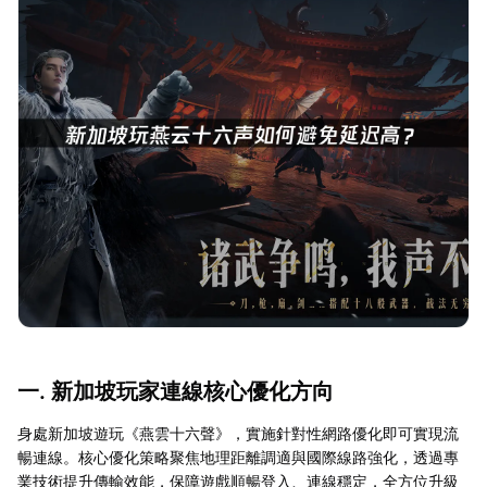
一. 新加坡玩家連線核心優化方向
身處新加坡遊玩《燕雲十六聲》，實施針對性網路優化即可實現流
暢連線。核心優化策略聚焦地理距離調適與國際線路強化，透過專
業技術提升傳輸效能，保障遊戲順暢登入、連線穩定，全方位升級