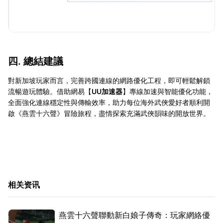
四. 總結建議
對新加坡玩家而言，完善跨國連線的網路優化工程，即可輕鬆解鎖
流暢遊玩體驗。借助網易【
UU加速器
】專線加速與智能優化功能，
全面強化連線穩定性與傳輸效率，助力每位海外武俠愛好者順利開
啟《燕雲十六聲》冒險旅程，盡情探索充滿武俠韻味的開放世界。
相关资讯
燕雲十六聲聯動新白娘子傳奇：玩家網絡優