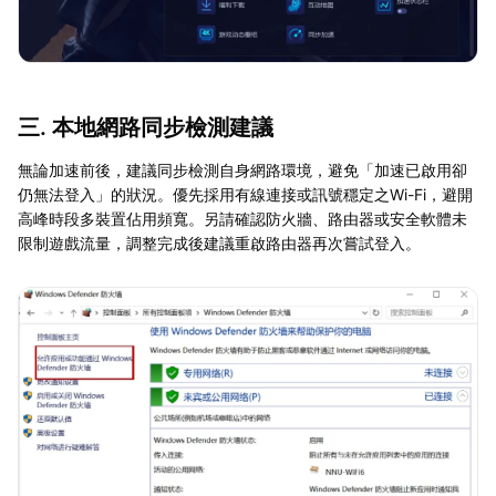
三. 本地網路同步檢測建議
無論加速前後，建議同步檢測自身網路環境，避免「加速已啟用卻
仍無法登入」的狀況。優先採用有線連接或訊號穩定之Wi-Fi，避開
高峰時段多裝置佔用頻寬。另請確認防火牆、路由器或安全軟體未
限制遊戲流量，調整完成後建議重啟路由器再次嘗試登入。