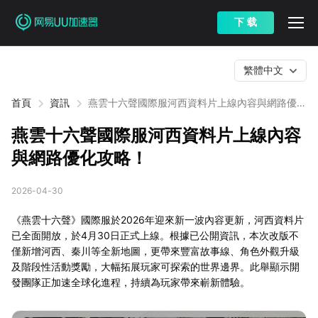
下 载
繁體中文
首頁
資訊
燕雲十六聲國際服河西資料片上線內容與網路優化
攻略！
燕雲十六聲國際服河西資料片上線內容
與網路優化攻略！
2026-04-30
《燕雲十六聲》國際服於2026年迎來新一波內容更新，河西資料片
已全面開放，於4月30日正式上線。根據已公開資訊，本次改版不
僅新增河西、秦川等全新地圖，更帶來豐富故事線、角色外觀升級
及階段性活動獎勵，大幅拓展玩家可探索的世界邊界。此舉顯示開
發團隊正加速全球化進程，持續為玩家帶來嶄新體驗。