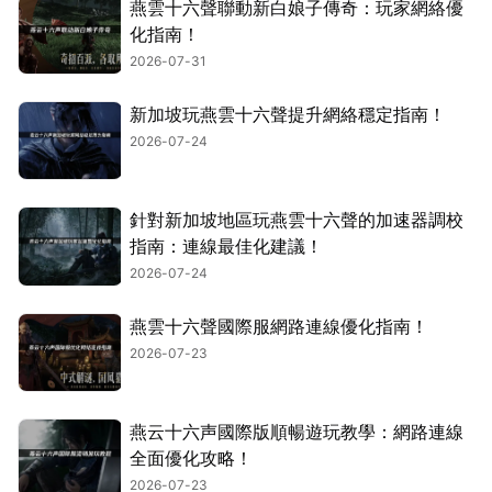
燕雲十六聲聯動新白娘子傳奇：玩家網絡優
化指南！
2026-07-31
新加坡玩燕雲十六聲提升網絡穩定指南！
2026-07-24
針對新加坡地區玩燕雲十六聲的加速器調校
指南：連線最佳化建議！
2026-07-24
燕雲十六聲國際服網路連線優化指南！
2026-07-23
燕云十六声國際版順暢遊玩教學：網路連線
全面優化攻略！
2026-07-23