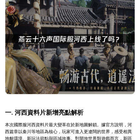
一. 河西資料片新增亮點解析
本次國際服河西資料片最大變革在於新地圖解鎖。據官方說明，河
西篇章以秦川等地區為核心，玩家可進入更遼闊的世界，感受相異
地貌環境、新玩法節點與區域故事。對開放世界類遊戲而言，新區