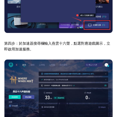
第四步：於加速器搜尋欄輸入燕雲十六聲，點選對應遊戲圖示，立
即啟用加速服務。