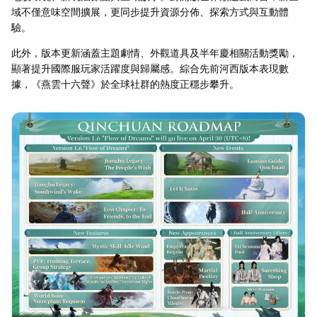
域不僅意味空間擴展，更同步提升資源分佈、探索方式與互動體
驗。
此外，版本更新涵蓋主題劇情、外觀道具及半年慶相關活動獎勵，
顯著提升國際服玩家活躍度與歸屬感。綜合先前河西版本表現數
據，《燕雲十六聲》於全球社群的熱度正穩步攀升。