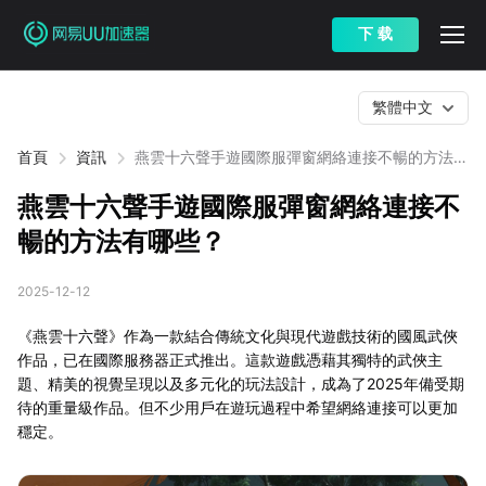
下 载
繁體中文
首頁
資訊
燕雲十六聲手遊國際服彈窗網絡連接不暢的方法有
哪些？
燕雲十六聲手遊國際服彈窗網絡連接不
暢的方法有哪些？
2025-12-12
《燕雲十六聲》作為一款結合傳統文化與現代遊戲技術的國風武俠
作品，已在國際服務器正式推出。這款遊戲憑藉其獨特的武俠主
題、精美的視覺呈現以及多元化的玩法設計，成為了2025年備受期
待的重量級作品。但不少用戶在遊玩過程中希望網絡連接可以更加
穩定。