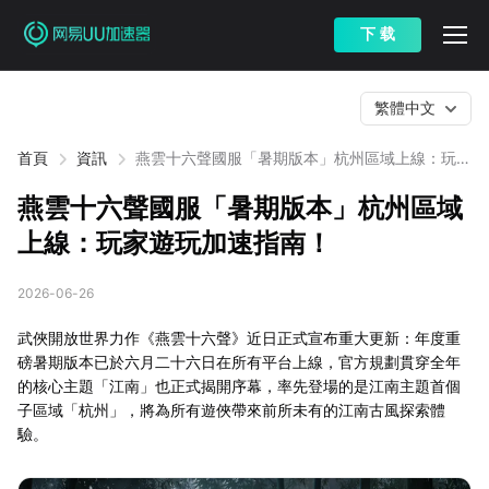
下 载
繁體中文
首頁
資訊
燕雲十六聲國服「暑期版本」杭州區域上線：玩家
遊玩加速指南！
燕雲十六聲國服「暑期版本」杭州區域
上線：玩家遊玩加速指南！
2026-06-26
武俠開放世界力作《燕雲十六聲》近日正式宣布重大更新：年度重
磅暑期版本已於六月二十六日在所有平台上線，官方規劃貫穿全年
的核心主題「江南」也正式揭開序幕，率先登場的是江南主題首個
子區域「杭州」，將為所有遊俠帶來前所未有的江南古風探索體
驗。