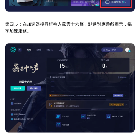
第四步：在加速器搜尋框輸入燕雲十六聲，點選對應遊戲圖示，暢
享加速服務。