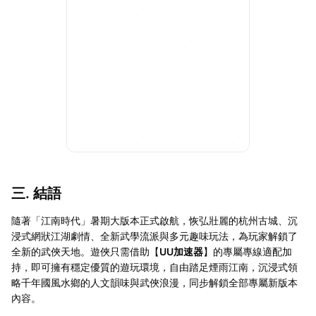
三. 結語
隨著「江南時代」暑期大版本正式啟航，恢弘壯麗的杭州古城、沉
浸式網狀江湖劇情、全新武學流派與多元趣味玩法，為玩家解鎖了
全新的武俠天地。遊俠只需借助【
UU加速器
】的專屬專線適配加
持，即可擁有穩定優質的遊玩環境，自由踏足煙雨江南，沉浸式領
略千年國風水鄉的人文韻味與武俠浪漫，同步解鎖全部專屬新版本
內容。