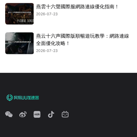
燕雲十六聲國際服網路連線優化指南！
2026-07-23
燕云十六声國際版順暢遊玩教學：網路連線
全面優化攻略！
2026-07-23