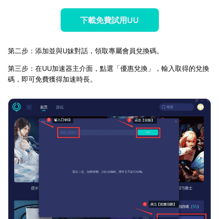
下載免費試用UU
第二步：添加並與U妹對話，領取專屬會員兌換碼。
第三步：在UU加速器主介面，點選「優惠兌換」，輸入取得的兌換
碼，即可免費獲得加速時長。