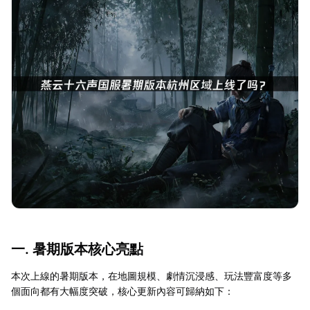
一. 暑期版本核心亮點
本次上線的暑期版本，在地圖規模、劇情沉浸感、玩法豐富度等多
個面向都有大幅度突破，核心更新內容可歸納如下：