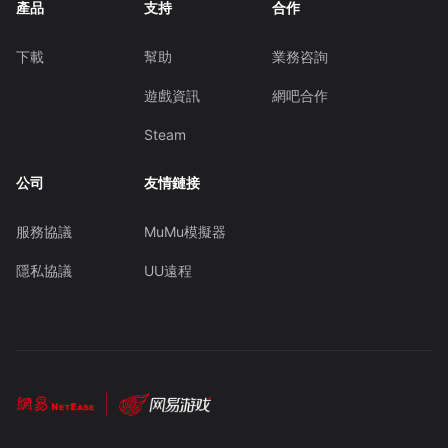
產品
支持
合作
下載
幫助
業務咨詢
遊戲資訊
網吧合作
Steam
公司
友情鏈接
服務協議
MuMu模擬器
隱私協議
UU遠程