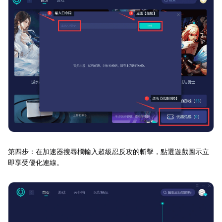
第四步：在加速器搜尋欄輸入超級忍反攻的斬擊，點選遊戲圖示立
即享受優化連線。