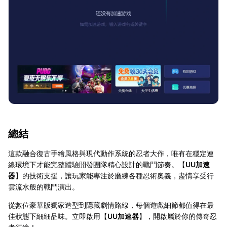
總結
這款融合復古手繪風格與現代動作系統的忍者大作，唯有在穩定連
線環境下才能完整體驗開發團隊精心設計的戰鬥節奏。【
UU加速
器
】的技術支援，讓玩家能專注於磨練各種忍術奧義，盡情享受行
雲流水般的戰鬥演出。
從數位豪華版獨家造型到隱藏劇情路線，每個遊戲細節都值得在最
佳狀態下細細品味。立即啟用【
UU加速器
】，開啟屬於你的傳奇忍