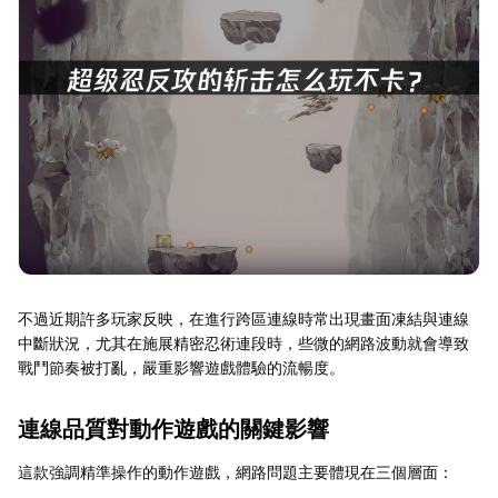
不過近期許多玩家反映，在進行跨區連線時常出現畫面凍結與連線
中斷狀況，尤其在施展精密忍術連段時，些微的網路波動就會導致
戰鬥節奏被打亂，嚴重影響遊戲體驗的流暢度。
連線品質對動作遊戲的關鍵影響
這款強調精準操作的動作遊戲，網路問題主要體現在三個層面：