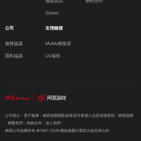
遊戲資訊
網吧合作
Steam
公司
友情鏈接
服務協議
MuMu模擬器
隱私協議
UU遠程
公司簡介
-
客戶服務
-
網易遊戲隱私政策及兒童個人信息保護規則
-
網易遊戲
-
聯繫我們
-
商務合作
-
加入我們
網易公司版權所有 ©1997-
2026
網絡遊戲行業防沉迷自律公約