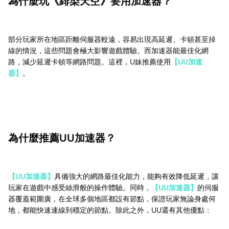
為什麼玩《緋染天空》
要用加速器？
部分玩家所在地區距離伺服器較遠，容易出現高延遲、卡頓甚至掉
線的情況，這些問題會極大影響遊戲體驗。而加速器能最佳化網
路，減少延遲卡頓等網路問題。這裡，U妹推薦使用
【UU加速
器】
。
為什麼推薦UU加速器？
【UU加速器】
具備強大的網路最佳化能力，能夠有效降低延遲，讓
玩家在遊戲中感受絲滑般的操作體驗。同時，
【UU加速器】
的伺服
器覆蓋範圍廣，在全球多個地區都設有節點，保證玩家無論身處何
地，都能快速連線到穩定的節點。除此之外，UU還有其他優點：