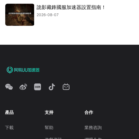
詭影藏鋒國服加速器設置指南！
2026-08-07
產品
支持
合作
下載
幫助
業務咨詢