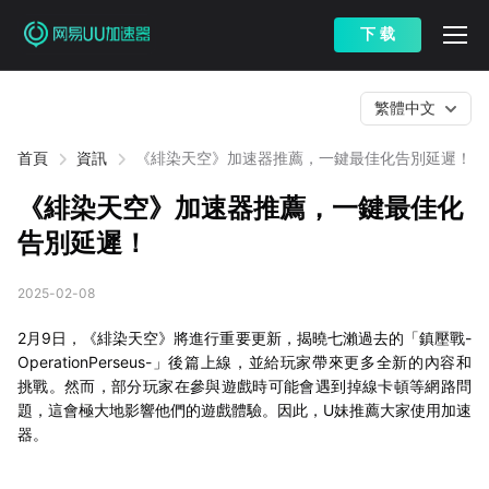
下 载
繁體中文
首頁
資訊
《緋染天空》加速器推薦，一鍵最佳化告別延遲！
《緋染天空》加速器推薦，一鍵最佳化
告別延遲！
2025-02-08
2月9日，《緋染天空》將進行重要更新，揭曉七瀨過去的「鎮壓戰-
OperationPerseus-」後篇上線，並給玩家帶來更多全新的內容和
挑戰。然而，部分玩家在參與遊戲時可能會遇到掉線卡頓等網路問
題，這會極大地影響他們的遊戲體驗。因此，U妹推薦大家使用加速
器。