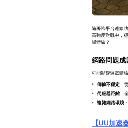
隨著跨平台連線
高強度對戰中，
暢體驗？
網路問題成
可能影響遊戲體
傳輸不穩定
：
伺服器距離
：
複雜網路環境
【
UU加速