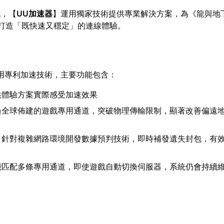
戰，【
UU加速器
】運用獨家技術提供專業解決方案，為《龍與地
打造「既快速又穩定」的連線體驗。
用專利加速技術，主要功能包含：
供體驗方案實際感受加速效果
過全球佈建的遊戲專用通道，突破物理傳輸限制，顯著改善偏遠
：針對複雜網路環境開發數據預判技術，即時補發遺失封包，有
能匹配多條專用通道，即使遊戲自動切換伺服器，系統仍會持續