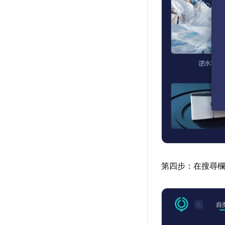
第四步：在搜尋欄