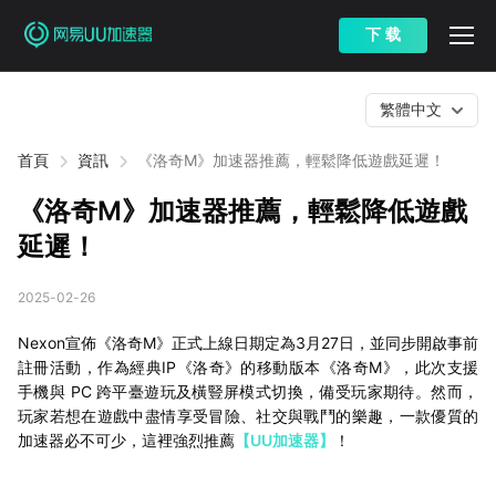
下 载
繁體中文
首頁
資訊
《洛奇M》加速器推薦，輕鬆降低遊戲延遲！
《洛奇M》加速器推薦，輕鬆降低遊戲
延遲！
2025-02-26
Nexon宣佈《洛奇M》正式上線日期定為3月27日，並同步開啟事前
註冊活動，作為經典IP《洛奇》的移動版本《洛奇M》，此次支援
手機與 PC 跨平臺遊玩及橫豎屏模式切換，備受玩家期待。然而，
玩家若想在遊戲中盡情享受冒險、社交與戰鬥的樂趣，一款優質的
加速器必不可少，這裡強烈推薦
【UU加速器】
！