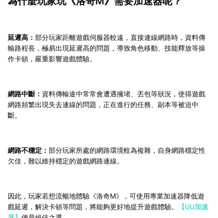
為什麼玩家玩《洛奇M》需要加速器呢？
延遲高：
部分玩家距離遊戲伺服器較遠，直接連線網路時，資料傳
輸路程長，極易出現延遲高的問題，導致角色移動、技能釋放等操
作卡頓，嚴重影響遊戲體驗。
網路中斷：
資料傳輸途中常常會遭遇擁堵、丟包等狀況，使得遊戲
網路頻繁出現失去連線的問題，正在進行的任務、副本等被迫中
斷。
網路不穩定：
部分玩家所處的網路環境較為複雜，自身網路穩定性
欠佳，難以維持穩定的遊戲網路連線。
因此，玩家若想流暢地體驗《洛奇M》，可使用專業加速器降低遊
戲延遲，解決卡頓等問題，將能夠更好地提升遊戲體驗。
【UU加速
器】
便是絕佳之選。