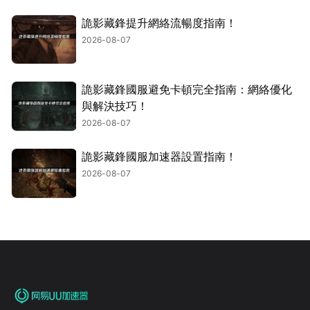
詭影藏鋒提升網絡流暢度指南！
2026-08-07
詭影藏鋒國服避免卡頓完全指南：網絡優化
與解決技巧！
2026-08-07
詭影藏鋒國服加速器設置指南！
2026-08-07