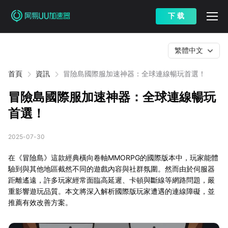
下 载
繁體中文
首頁
資訊
冒險島國際服加速神器：全球連線暢玩首選！
冒險島國際服加速神器：全球連線暢玩
首選！
2025-07-30
在《冒險島》這款經典橫向卷軸MMORPG的國際版本中，玩家能體
驗到與其他地區截然不同的遊戲內容與社群氛圍。然而由於伺服器
距離遙遠，許多玩家經常面臨高延遲、卡頓與斷線等網路問題，嚴
重影響遊玩品質。本文將深入解析國際版玩家遭遇的連線障礙，並
推薦有效改善方案。