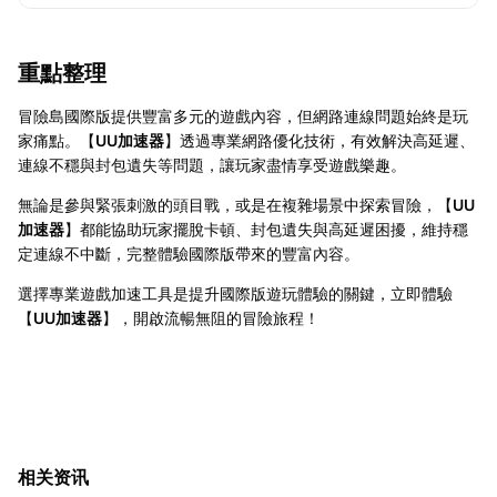
重點整理
冒險島國際版提供豐富多元的遊戲內容，但網路連線問題始終是玩
家痛點。【
UU加速器
】透過專業網路優化技術，有效解決高延遲、
連線不穩與封包遺失等問題，讓玩家盡情享受遊戲樂趣。
無論是參與緊張刺激的頭目戰，或是在複雜場景中探索冒險，【
UU
加速器
】都能協助玩家擺脫卡頓、封包遺失與高延遲困擾，維持穩
定連線不中斷，完整體驗國際版帶來的豐富內容。
選擇專業遊戲加速工具是提升國際版遊玩體驗的關鍵，立即體驗
【
UU加速器
】，開啟流暢無阻的冒險旅程！
相关资讯