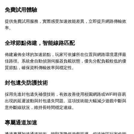
免費試用體驗
提供免費試用服務，實際感受加速效能差異，立即提升網路傳輸效
率。
全球節點佈建，智能線路匹配
佈建遍佈全球的加速節點，玩家可依據所在位置與網路環境選擇最
佳路徑。系統會自動偵測伺服器負載狀態，優先分配負載較低的優
質節點，確保資料傳輸效率與穩定性。
封包遺失防護技術
採用先進封包遺失補償技術，有效改善使用校園網路或WiFi時容易
出現的延遲波動與封包遺失問題。這項技術能大幅減少遊戲中斷與
意外斷線狀況，維持長時間穩定連線。
專屬通道加速
透過專屬加速通道技術，能顯著降低遊戲延遲，偏遠地區玩家也能