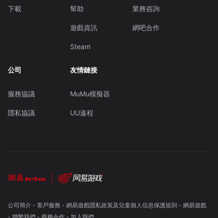
下載
幫助
業務咨詢
遊戲資訊
網吧合作
Steam
公司
友情鏈接
服務協議
MuMu模擬器
隱私協議
UU遠程
公司簡介
-
客戶服務
-
網易遊戲隱私政策及兒童個人信息保護規則
-
網易遊戲
-
聯繫我們
-
商務合作
-
加入我們