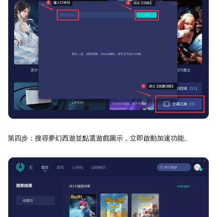
第四步：搜尋夢幻西遊並點選遊戲圖示，立即啟動加速功能。