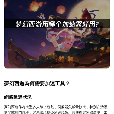
夢幻西遊為何需要加速工具？
網路延遲狀況
夢幻西遊作為大型多人線上遊戲，伺服器負載量較大，特別在活動
期間或熱門時段，容易出現指令延遲現象。若無穩定連線環境，常