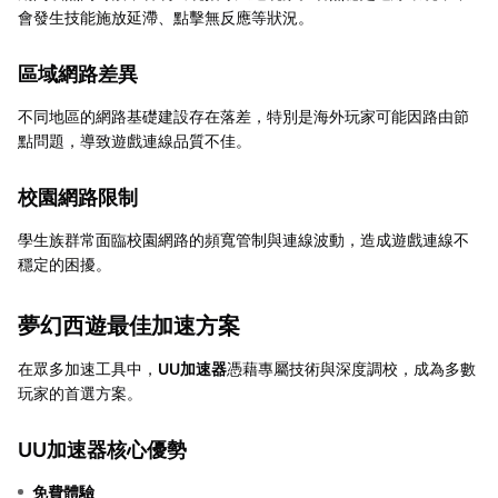
會發生技能施放延滯、點擊無反應等狀況。
區域網路差異
不同地區的網路基礎建設存在落差，特別是海外玩家可能因路由節
點問題，導致遊戲連線品質不佳。
校園網路限制
學生族群常面臨校園網路的頻寬管制與連線波動，造成遊戲連線不
穩定的困擾。
夢幻西遊最佳加速方案
在眾多加速工具中，
UU加速器
憑藉專屬技術與深度調校，成為多數
玩家的首選方案。
UU加速器
核心優勢
免費體驗