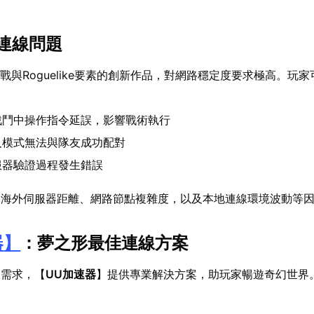
連線問題
對戰與Roguelike要素的創新作品，對網路穩定度要求極高。玩
戰鬥中操作指令延誤，影響戰術執行
人模式無法與隊友成功配對
服器驗證過程發生錯誤
自海外伺服器距離、網路節點複雜度，以及本地連線環境波動等
器
】
：夢之形最佳連線方案
線需求，【
UU加速器
】提供專業解決方案，助玩家暢遊奇幻世界