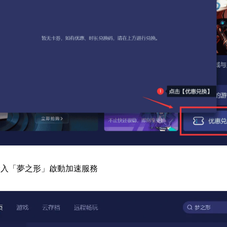
輸入「夢之形」啟動加速服務