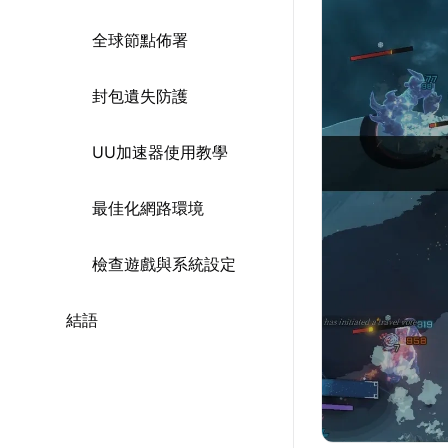
全球節點佈署
封包遺失防護
UU加速器使用教學
最佳化網路環境
檢查遊戲與系統設定
結語