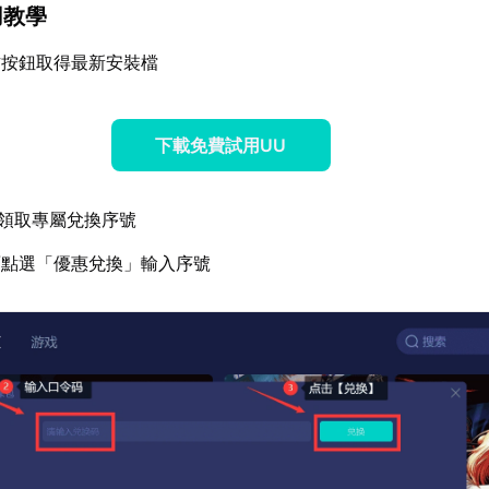
用教學
方按鈕取得最新安裝檔
下載免費試用UU
領取專屬兌換序號
面點選「優惠兌換」輸入序號