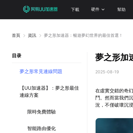
下載
硬件
幫助
首頁
資訊
夢之形加速器：暢遊夢幻世界的最佳首選！
夢之形加
目录
夢之形常見連線問題
2025-08-19
【UU加速器】：夢之形最佳
在虛實交錯的奇
連線方案
鬥。然而當我們
況，不僅破壞沉
限時免費體驗
智能路由優化