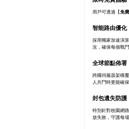
用戶可透過【
免
智能路由優化
採用獨家加速演
況，確保每個戰
全球節點佈署
跨國伺服器架構
人共鬥時更能確
封包遺失防護
特別針對校園網
放失敗，守護每