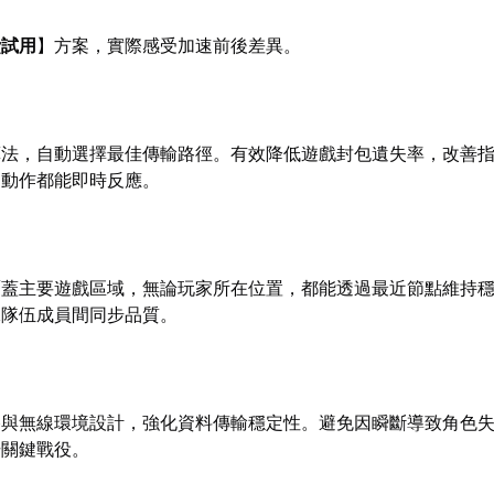
費試用
】方案，實際感受加速前後差異。
算法，自動選擇最佳傳輸路徑。有效降低遊戲封包遺失率，改善
鬥動作都能即時反應。
覆蓋主要遊戲區域，無論玩家所在位置，都能透過最近節點維持
保隊伍成員間同步品質。
路與無線環境設計，強化資料傳輸穩定性。避免因瞬斷導致角色
場關鍵戰役。