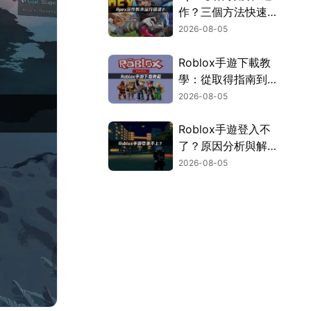
作？三個方法快速解
決！
2026-08-05
Roblox手遊下載教
學：從取得指南到登
入疑難排解！
2026-08-05
Roblox手遊登入不
了？原因分析與解決
方案！
2026-08-05