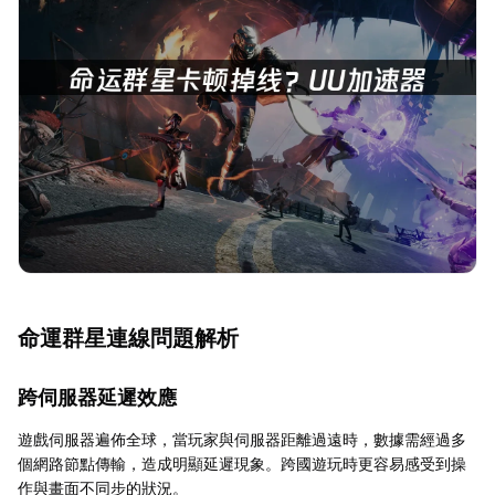
命運群星連線問題解析
跨伺服器延遲效應
遊戲伺服器遍佈全球，當玩家與伺服器距離過遠時，數據需經過多
個網路節點傳輸，造成明顯延遲現象。跨國遊玩時更容易感受到操
作與畫面不同步的狀況。