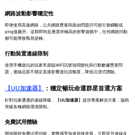
網路波動影響穩定性
即便使用高速網路，公共網路壅塞與路由問題仍可能引發瞬斷或
ping值飆升。這類即時反應需求極高的射擊遊戲中，任何網路抖動
都可能導致戰局逆轉。
行動裝置連線限制
使用手機遊玩的玩家常面臨WiFi訊號強弱變化與行動數據壅塞問
題，連線品質不穩定直接影響遊玩流暢度，降低沉浸式體驗。
【
UU加速器
】
：穩定暢玩命運群星首選方案
針對玩家遭遇的連線障礙，【
UU加速器
】提供專業解決方案，協助
突破各種網路環境限制。
免費試用體驗
開放限時免費試用功能，實際感受加速前後差異，立即提升連線反