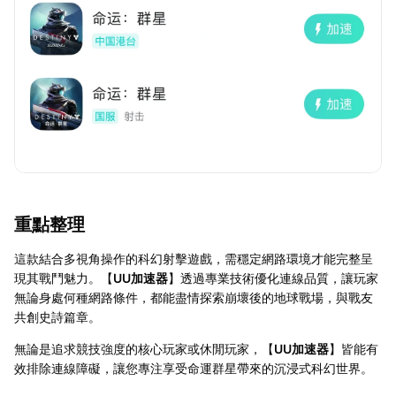
重點整理
這款結合多視角操作的科幻射擊遊戲，需穩定網路環境才能完整呈
現其戰鬥魅力。【
UU加速器
】透過專業技術優化連線品質，讓玩家
無論身處何種網路條件，都能盡情探索崩壞後的地球戰場，與戰友
共創史詩篇章。
無論是追求競技強度的核心玩家或休閒玩家，【
UU加速器
】皆能有
效排除連線障礙，讓您專注享受命運群星帶來的沉浸式科幻世界。