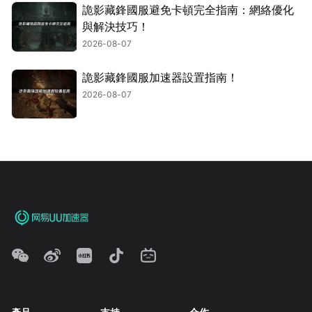
詭影藏鋒國服避免卡頓完全指南：網絡優化
與解決技巧！
2026-08-07
詭影藏鋒國服加速器設置指南！
2026-08-07