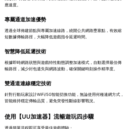
應速度。
專屬通道加速優勢
透過全球佈建節點與專屬加速線路，繞開公共網路壅塞點，有效縮
短數據傳輸路徑，大幅降低遊戲指令延遲時間。
智慧降低延遲技術
根據即時網路狀態與遊戲特性動態調整加速模式，自動選擇最佳傳
輸路徑，減少封包遺失與網路波動，確保關鍵時刻操作精準度。
雙通道連線穩定技術
針對行動玩家設計WiFi/5G智能切換功能，無論使用何種連網方式，
皆能維持穩定傳輸品質，避免突發性斷線影響戰況。
使用【
UU加速器
】流暢遊玩四步驟
透過簡單流程即可享受最佳遊戲體驗：