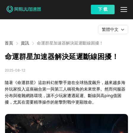
下 载
繁體中文
首頁
資訊
命運群星加速器解決延遲斷線困擾！
命運群星加速器解決延遲斷線困擾！
2025-08-12
隨著《命運群星》這款科幻射擊手遊在全球熱度飆升，越來越多海
外玩家投入這座融合第一與第三人稱視角的未來世界。然而伺服器
分布與複雜網路環境，讓不少玩家遭遇延遲、斷線與高ping值困
擾，尤其在需要精準操作的射擊對戰中更顯致命。