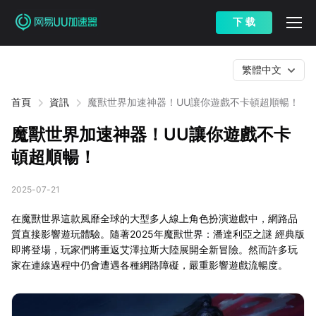
下 载
繁體中文
首頁
資訊
魔獸世界加速神器！UU讓你遊戲不卡頓超順暢！
魔獸世界加速神器！UU讓你遊戲不卡
頓超順暢！
2025-07-21
在魔獸世界這款風靡全球的大型多人線上角色扮演遊戲中，網路品
質直接影響遊玩體驗。隨著2025年魔獸世界：潘達利亞之謎 經典版
即將登場，玩家們將重返艾澤拉斯大陸展開全新冒險。然而許多玩
家在連線過程中仍會遭遇各種網路障礙，嚴重影響遊戲流暢度。