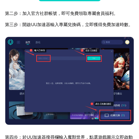
第二步：加入官方社群帳號，即可免費領取專屬會員福利。
第三步：開啟UU加速器輸入專屬兌換碼，立即獲得免費加速時數。
第四步：於UU加速器搜尋欄輸入魔獸世界，點選遊戲圖示立即啟動