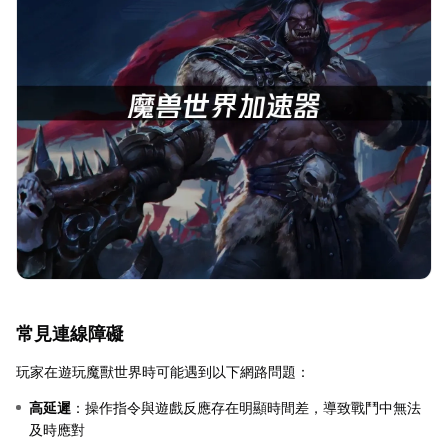
常見連線障礙
玩家在遊玩魔獸世界時可能遇到以下網路問題：
高延遲
：操作指令與遊戲反應存在明顯時間差，導致戰鬥中無法
及時應對