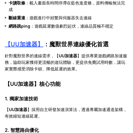
卡讀取條
：載入畫面長時間停滯在藍色進度條，資料傳輸無法完
成
斷線重連
：遊戲進行中頻繁與伺服器失去連線
網路跳ping
：遊戲延遲數值劇烈起伏，連線品質極不穩定
【
UU加速器
】
：魔獸世界連線優化首選
針對魔獸世界的連線需求，【
UU加速器
】提供專業遊戲網路加速服
務，協助玩家獲得更流暢的遊玩體驗，更提供免費試用時數，讓玩
家實際感受消除卡頓、降低延遲的效果。
【
UU加速器
】核心功能
1. 獨家加速技術
【
UU加速器
】採用自主研發加速演算法，透過專屬加速通道架構，
有效縮短連線延遲。
2. 智慧路由優化