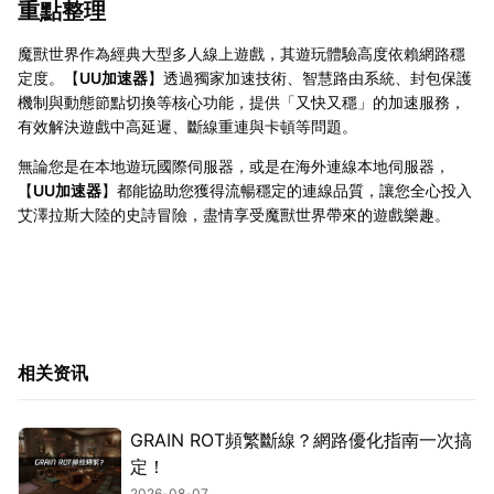
重點整理
魔獸世界作為經典大型多人線上遊戲，其遊玩體驗高度依賴網路穩
定度。【
UU加速器
】透過獨家加速技術、智慧路由系統、封包保護
機制與動態節點切換等核心功能，提供「又快又穩」的加速服務，
有效解決遊戲中高延遲、斷線重連與卡頓等問題。
無論您是在本地遊玩國際伺服器，或是在海外連線本地伺服器，
【
UU加速器
】都能協助您獲得流暢穩定的連線品質，讓您全心投入
艾澤拉斯大陸的史詩冒險，盡情享受魔獸世界帶來的遊戲樂趣。
相关资讯
GRAIN ROT頻繁斷線？網路優化指南一次搞
定！
2026-08-07