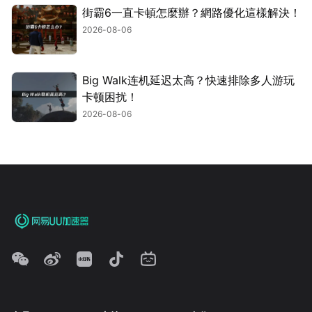
街霸6一直卡頓怎麼辦？網路優化這樣解決！
2026-08-06
Big Walk连机延迟太高？快速排除多人游玩
卡顿困扰！
2026-08-06