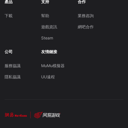
產品
支持
合作
下載
幫助
業務咨詢
遊戲資訊
網吧合作
Steam
公司
友情鏈接
服務協議
MuMu模擬器
隱私協議
UU遠程