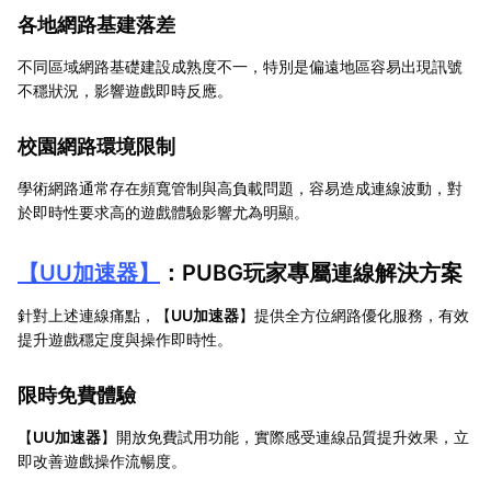
各地網路基建落差
不同區域網路基礎建設成熟度不一，特別是偏遠地區容易出現訊號
不穩狀況，影響遊戲即時反應。
校園網路環境限制
學術網路通常存在頻寬管制與高負載問題，容易造成連線波動，對
於即時性要求高的遊戲體驗影響尤為明顯。
【
UU加速器
】
：PUBG玩家專屬連線解決方案
針對上述連線痛點，【
UU加速器
】提供全方位網路優化服務，有效
提升遊戲穩定度與操作即時性。
限時免費體驗
【
UU加速器
】開放免費試用功能，實際感受連線品質提升效果，立
即改善遊戲操作流暢度。