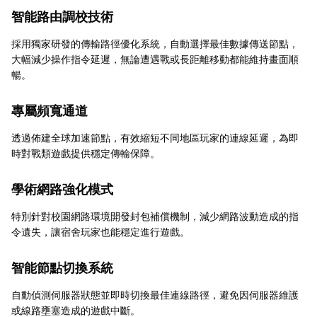
智能路由調校技術
採用獨家研發的傳輸路徑優化系統，自動選擇最佳數據傳送節點，
大幅減少操作指令延遲，無論遭遇戰或長距離移動都能維持畫面順
暢。
專屬頻寬通道
透過佈建全球加速節點，有效縮短不同地區玩家的連線延遲，為即
時對戰類遊戲提供穩定傳輸保障。
學術網路強化模式
特別針對校園網路環境開發封包補償機制，減少網路波動造成的指
令遺失，讓宿舍玩家也能穩定進行遊戲。
智能節點切換系統
自動偵測伺服器狀態並即時切換最佳連線路徑，避免因伺服器維護
或線路壅塞造成的遊戲中斷。