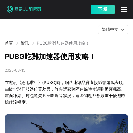
下 载
繁體中文
首頁
資訊
PUBG吃雞加速器使用攻略！
PUBG吃雞加速器使用攻略！
2025-08-15
在遊玩《絕地求生》(PUBG)時，網路連線品質直接影響遊戲表現。
由於全球伺服器位置差異，許多玩家跨區連線時常遇到延遲飆高、
畫面凍結、封包遺失甚至斷線等狀況，這些問題都會嚴重干擾遊戲
操作流暢度。