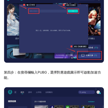
第四步：在搜尋欄輸入PUBG，選擇對應遊戲圖示即可啟動加速功
能。