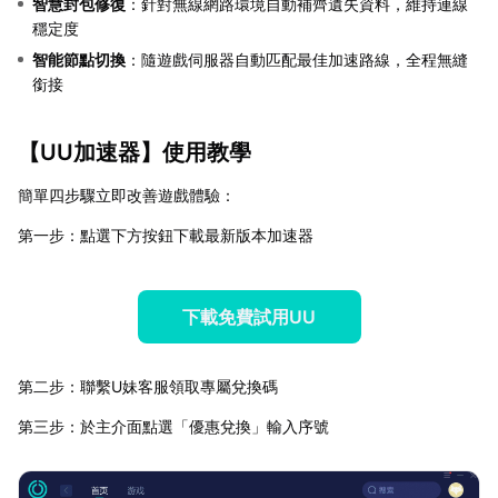
智慧封包修復
：針對無線網路環境自動補齊遺失資料，維持連線
穩定度
智能節點切換
：隨遊戲伺服器自動匹配最佳加速路線，全程無縫
銜接
【
UU加速器
】使用教學
簡單四步驟立即改善遊戲體驗：
第一步：點選下方按鈕下載最新版本加速器
下載免費試用UU
第二步：聯繫U妹客服領取專屬兌換碼
第三步：於主介面點選「優惠兌換」輸入序號