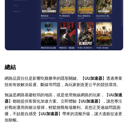
總結
網路品質往往是影響吃雞勝率的隱形關鍵。【
UU加速器
】透過專業
技術有效解決延遲、斷線等問題，為玩家創造更公平的競技環境。
無論是網路基建較弱的地區，或是使用無線網路的玩家，【
UU加速
器
】都能提供客製化加速方案。立即體驗【
UU加速器
】，讓您專注
於戰術運用與槍法發揮，輕鬆挑戰每場勝利。若您正受連線問題困
擾，不妨親自感受【
UU加速器
】帶來的流暢升級，讓大逃殺征途更
加順暢。