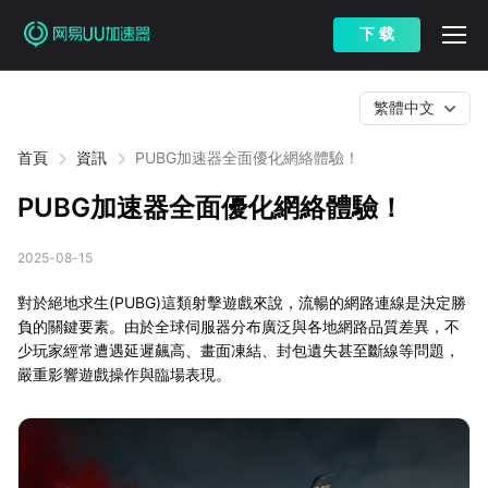
下 载
繁體中文
首頁
資訊
PUBG加速器全面優化網絡體驗！
PUBG加速器全面優化網絡體驗！
2025-08-15
對於絕地求生(PUBG)這類射擊遊戲來說，流暢的網路連線是決定勝
負的關鍵要素。由於全球伺服器分布廣泛與各地網路品質差異，不
少玩家經常遭遇延遲飆高、畫面凍結、封包遺失甚至斷線等問題，
嚴重影響遊戲操作與臨場表現。