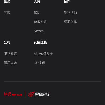
產品
支持
合作
下載
幫助
業務咨詢
遊戲資訊
網吧合作
Steam
公司
友情鏈接
服務協議
MuMu模擬器
隱私協議
UU遠程