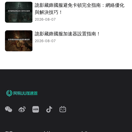
詭影藏鋒國服避免卡頓完全指南：網絡優化
與解決技巧！
2026-08-07
詭影藏鋒國服加速器設置指南！
2026-08-07