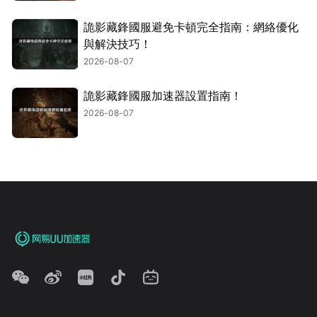
詭影藏鋒國服避免卡頓完全指南：網絡優化
與解決技巧！
2026-08-07
詭影藏鋒國服加速器設置指南！
2026-08-07