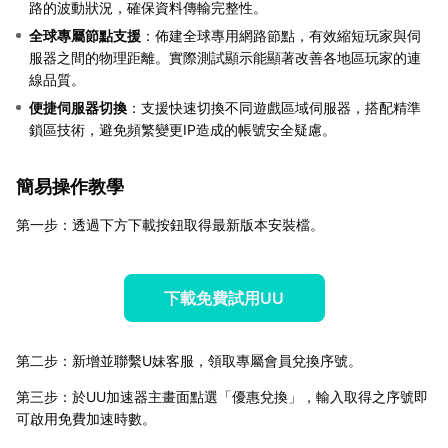
路的波動狀況，確保資料傳輸完整性。
全球專屬節點支援
：佈建全球專用網路節點，有效縮短玩家與伺
服器之間的物理距離。實際測試顯示能顯著改善各地區玩家的連
線品質。
便捷伺服器切換
：支援快速切換不同遊戲區域伺服器，搭配精準
鎖區技術，避免頻繁變更IP造成的帳號安全疑慮。
簡易操作教學
第一步：透過下方下載按鈕取得最新版本安裝檔。
下載免費試用UU
第二步：新增並聯繫U妹客服，領取專屬會員兌換序號。
第三步：於UU加速器主畫面點選「優惠兌換」，輸入取得之序號即
可啟用免費加速時數。