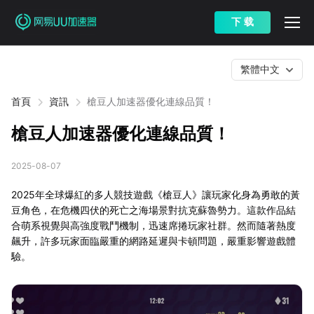
下 载
繁體中文
首頁
資訊
槍豆人加速器優化連線品質！
槍豆人加速器優化連線品質！
2025-08-07
2025年全球爆紅的多人競技遊戲《槍豆人》讓玩家化身為勇敢的黃
豆角色，在危機四伏的死亡之海場景對抗克蘇魯勢力。這款作品結
合萌系視覺與高強度戰鬥機制，迅速席捲玩家社群。然而隨著熱度
飆升，許多玩家面臨嚴重的網路延遲與卡頓問題，嚴重影響遊戲體
驗。