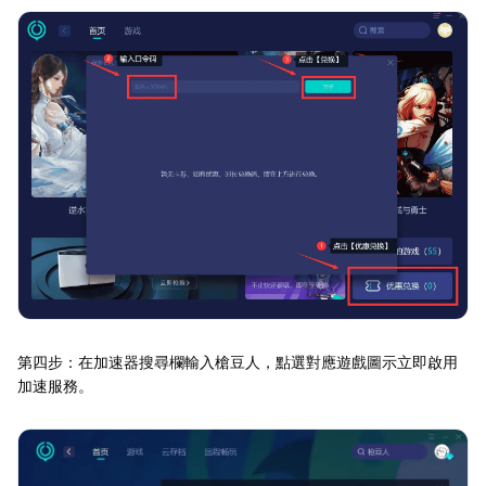
第四步：在加速器搜尋欄輸入槍豆人，點選對應遊戲圖示立即啟用
加速服務。