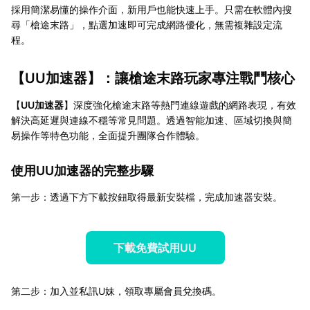
採用簡潔易懂的操作介面，新用戶也能快速上手。只需在軟體內搜
尋「槍途末路」，點選加速即可完成網路優化，無需複雜設定流
程。
【
UU加速器
】：讓槍途末路玩家專注戰鬥核心
【
UU加速器
】深度強化槍途末路等熱門連線遊戲的網路表現，有效
解決高延遲與連線不穩等常見問題。透過智能加速、區域切換與簡
易操作等特色功能，全面提升團隊合作體驗。
使用UU加速器的完整步驟
第一步：透過下方下載按鈕取得最新安裝檔，完成加速器安裝。
下載免費試用UU
第二步：加入並私訊U妹，領取專屬會員兌換碼。