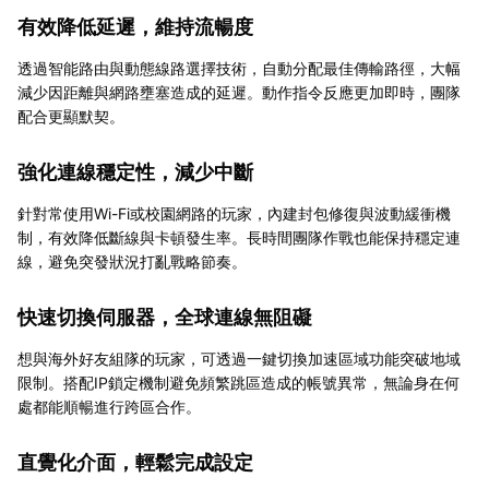
有效降低延遲，維持流暢度
透過智能路由與動態線路選擇技術，自動分配最佳傳輸路徑，大幅
減少因距離與網路壅塞造成的延遲。動作指令反應更加即時，團隊
配合更顯默契。
強化連線穩定性，減少中斷
針對常使用Wi-Fi或校園網路的玩家，內建封包修復與波動緩衝機
制，有效降低斷線與卡頓發生率。長時間團隊作戰也能保持穩定連
線，避免突發狀況打亂戰略節奏。
快速切換伺服器，全球連線無阻礙
想與海外好友組隊的玩家，可透過一鍵切換加速區域功能突破地域
限制。搭配IP鎖定機制避免頻繁跳區造成的帳號異常，無論身在何
處都能順暢進行跨區合作。
直覺化介面，輕鬆完成設定