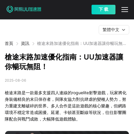
下 载
繁體中文
首頁
資訊
槍途末路加速優化指南：UU加速器讓你暢玩無
阻！
槍途末路加速優化指南：UU加速器讓
你暢玩無阻！
2025-08-06
槍途末路是一款最多支援四人連線的roguelite射擊遊戲，玩家將化
身裝備精良的末日倖存者，與隊友協力對抗肆虐的變種人勢力，努
力重建支離破碎的世界。多人合作是這款遊戲的核心樂趣，但網路
環境不穩定常造成困擾。延遲、卡頓甚至斷線等狀況，往往影響團
隊配合與戰鬥成敗，大幅降低遊戲體驗。