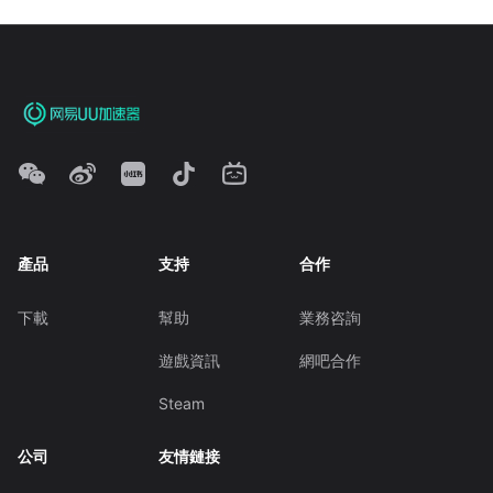
產品
支持
合作
下載
幫助
業務咨詢
遊戲資訊
網吧合作
Steam
公司
友情鏈接