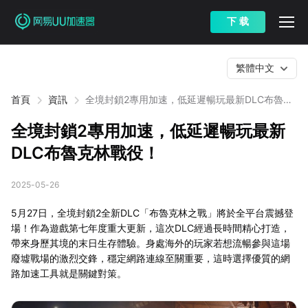
下 载
繁體中文
首頁
資訊
全境封鎖2專用加速，低延遲暢玩最新DLC布魯克
林戰役！
全境封鎖2專用加速，低延遲暢玩最新
DLC布魯克林戰役！
2025-05-26
5月27日，全境封鎖2全新DLC「布魯克林之戰」將於全平台震撼登
場！作為遊戲第七年度重大更新，這次DLC經過長時間精心打造，
帶來身歷其境的末日生存體驗。身處海外的玩家若想流暢參與這場
廢墟戰場的激烈交鋒，穩定網路連線至關重要，這時選擇優質的網
路加速工具就是關鍵對策。