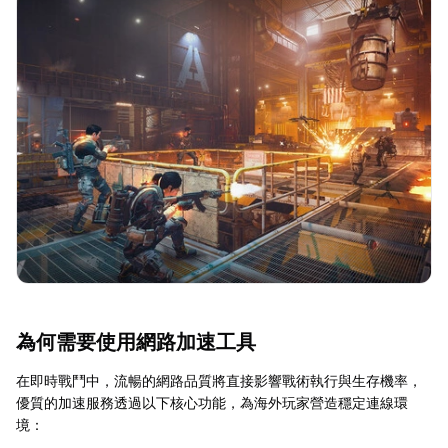
為何需要使用網路加速工具
在即時戰鬥中，流暢的網路品質將直接影響戰術執行與生存機率，
優質的加速服務透過以下核心功能，為海外玩家營造穩定連線環
境：